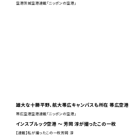
空港
茨城空港
連載「ニッポンの空港」
雄大な十勝平野、航大帯広キャンパスも所在 帯広空港
帯広空港
空港
連載「ニッポンの空港」
インスブルック空港 ～ 芳岡 淳が撮ったこの一枚
【連載】私が撮ったこの一枚
芳岡 淳