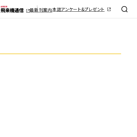
本誌アンケート&プレゼント
最新刊案内