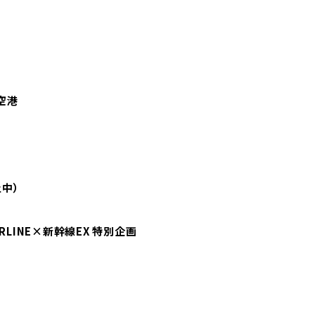
空港
中）
RLINE×新幹線EX 特別企画