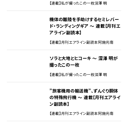
【連載】私が撮ったこの一枚
深澤 明
機体の離陸を手助けするセミレバー
ド・ランディングギア ～ 連載【月刊エ
アライン副読本】
【連載】月刊エアライン副読本
阿施光南
ソラと大地とヒコーキ ～ 深澤 明が
撮ったこの一枚
【連載】私が撮ったこの一枚
深澤 明
”旅客機用の輸送機”、ずんぐり胴体
の特殊飛行機 ～ 連載【月刊エアライ
ン副読本】
【連載】月刊エアライン副読本
阿施光南