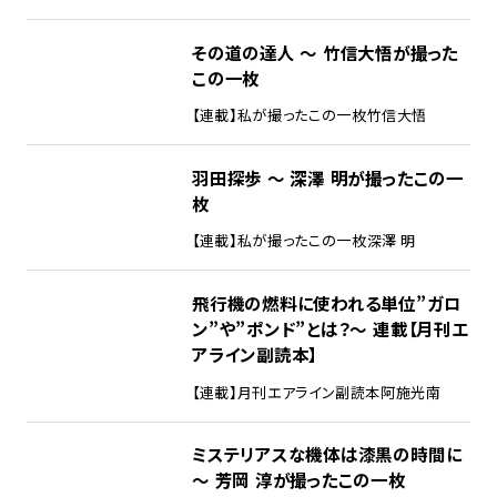
その道の達人 ～ 竹信大悟が撮った
この一枚
【連載】私が撮ったこの一枚
竹信大悟
羽田探歩 ～ 深澤 明が撮ったこの一
枚
【連載】私が撮ったこの一枚
深澤 明
飛行機の燃料に使われる単位”ガロ
ン”や”ポンド”とは？～ 連載【月刊エ
アライン副読本】
【連載】月刊エアライン副読本
阿施光南
ミステリアスな機体は漆黒の時間に
～ 芳岡 淳が撮ったこの一枚