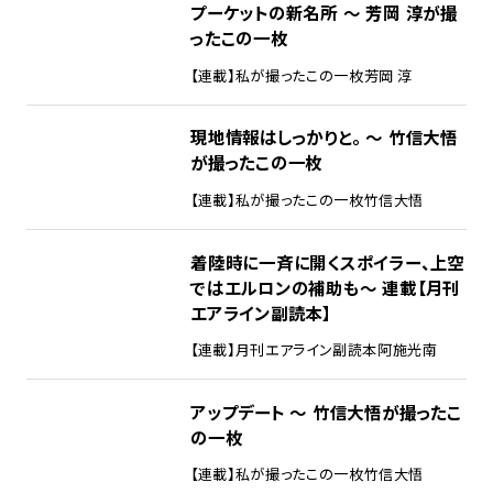
プーケットの新名所 ～ 芳岡 淳が撮
ったこの一枚
【連載】私が撮ったこの一枚
芳岡 淳
現地情報はしっかりと。 ～ 竹信大悟
が撮ったこの一枚
【連載】私が撮ったこの一枚
竹信大悟
着陸時に一斉に開くスポイラー、上空
ではエルロンの補助も～ 連載【月刊
エアライン副読本】
【連載】月刊エアライン副読本
阿施光南
アップデート ～ 竹信大悟が撮ったこ
の一枚
【連載】私が撮ったこの一枚
竹信大悟