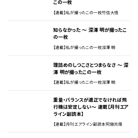
この一枚
【連載】私が撮ったこの一枚
竹信大悟
知らなかった ～ 深澤 明が撮ったこ
の一枚
【連載】私が撮ったこの一枚
深澤 明
理詰めのしつこさとつまらなさ ～ 深
澤 明が撮ったこの一枚
【連載】私が撮ったこの一枚
深澤 明
重量・バランスが適正でなければ飛
行機は安定しない～ 連載【月刊エア
ライン副読本】
【連載】月刊エアライン副読本
阿施光南