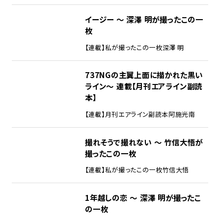
イージー ～ 深澤 明が撮ったこの一
枚
【連載】私が撮ったこの一枚
深澤 明
737NGの主翼上面に描かれた黒い
ライン～ 連載【月刊エアライン副読
本】
【連載】月刊エアライン副読本
阿施光南
撮れそうで撮れない ～ 竹信大悟が
撮ったこの一枚
【連載】私が撮ったこの一枚
竹信大悟
1年越しの恋 ～ 深澤 明が撮ったこ
の一枚