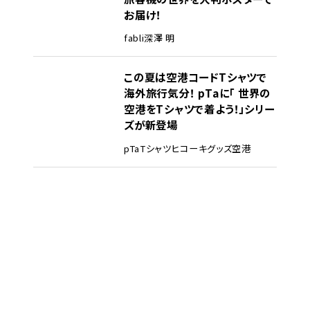
お届け！
fabli
深澤 明
この夏は空港コードTシャツで
海外旅行気分！ pTaに「 世界の
空港をTシャツで着よう！」シリー
ズが新登場
pTa
Tシャツ
ヒコーキグッズ
空港