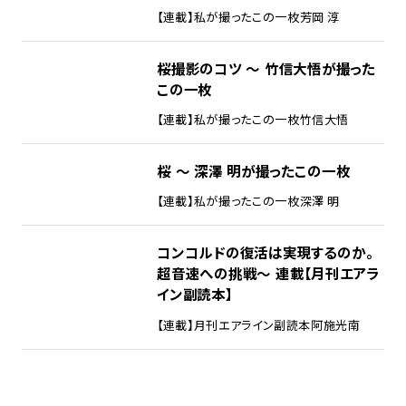
【連載】私が撮ったこの一枚
芳岡 淳
桜撮影のコツ ～ 竹信大悟が撮った
この一枚
【連載】私が撮ったこの一枚
竹信大悟
桜 ～ 深澤 明が撮ったこの一枚
【連載】私が撮ったこの一枚
深澤 明
コンコルドの復活は実現するのか。
超音速への挑戦～ 連載【月刊エアラ
イン副読本】
【連載】月刊エアライン副読本
阿施光南