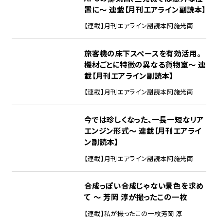
置に～ 連載【月刊エアライン副読本】
【連載】月刊エアライン副読本
阿施光南
旅客機の床下スペースを有効活用。
機材ごとに特徴の異なる貨物室～ 連
載【月刊エアライン副読本】
【連載】月刊エアライン副読本
阿施光南
今では珍しくなった、一長一短なリア
エンジン形式～ 連載【月刊エアライ
ン副読本】
【連載】月刊エアライン副読本
阿施光南
合成っぽい合成じゃない景色を求め
て ～ 芳岡 淳が撮ったこの一枚
【連載】私が撮ったこの一枚
芳岡 淳