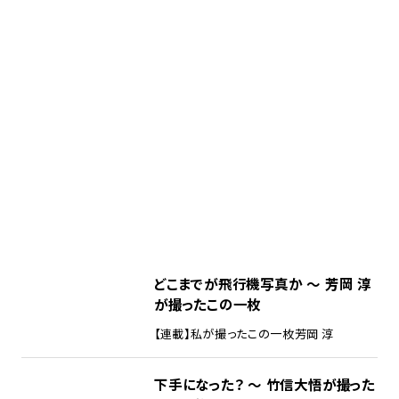
どこまでが飛行機写真か ～ 芳岡 淳
が撮ったこの一枚
【連載】私が撮ったこの一枚
芳岡 淳
下手になった？ ～ 竹信大悟が撮った