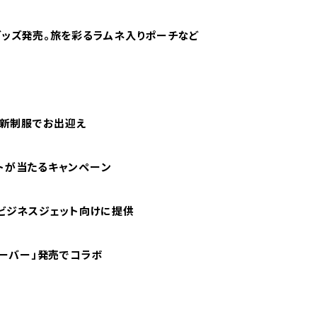
グッズ発売。旅を彩るラムネ入りポーチなど
タッフ新制服でお出迎え
ットが当たるキャンペーン
をビジネスジェット向けに提供
レーバー」発売でコラボ