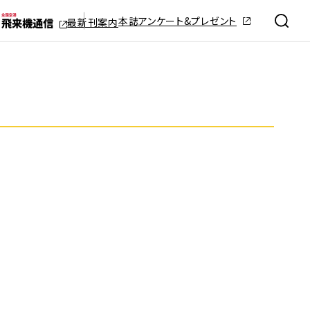
本誌アンケート&プレゼント
最新刊案内