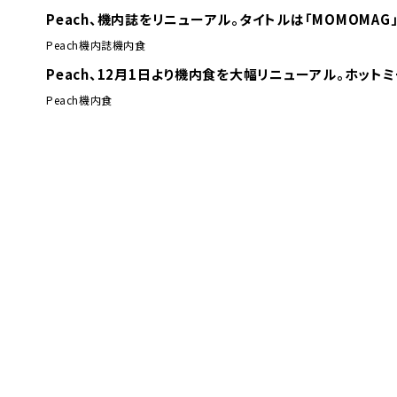
Peach、機内誌をリニューアル。タイトルは「MOMOMAG
Peach
機内誌
機内食
Peach、12月1日より機内食を大幅リニューアル。ホット
Peach
機内食