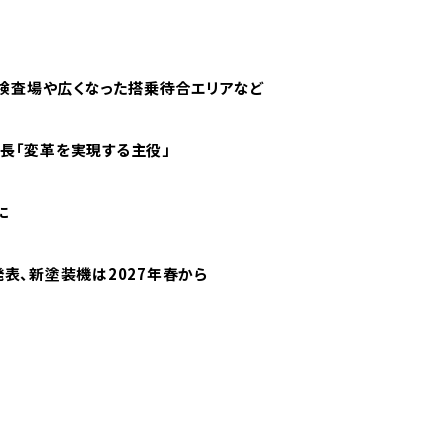
検査場や広くなった搭乗待合エリアなど
社長「変革を実現する主役」
に
発表、新塗装機は2027年春から