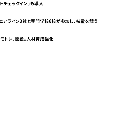
ートチェックイン」も導入
エアライン3社と専門学校6校が参加し、技量を競う
モモトレ」開設。人材育成強化