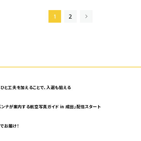
»
1
2
ひと工夫を加えることで、入選も狙える
ンナが案内する航空写真ガイド in 成田」配信スタート
でお届け！