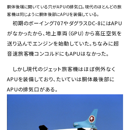
胴体後端に開いている穴がAPUの排気口。現代のほとんどの旅
客機は同じように胴体後部にAPUを装備している。
初期のボーイング707やダグラスDC-8にはAPU
がなかったから、地上車両（GPU）から高圧空気を
送り込んでエンジンを始動していた。ちなみに超
音速旅客機コンコルドにもAPUはなかった。
しかし現代のジェット旅客機はほぼ例外なく
APUを装備しており、たいていは胴体最後部に
APUの排気口がある。