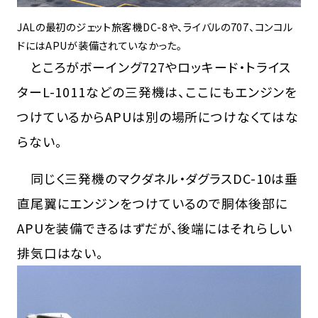
JALの最初のジェット旅客機DC-8や、ライバルの707、コンコル
ドにはAPUが装備されていなかった。
ところがボーイング727やロッキード・トライス
ターL-1011などの三発機は、ここにもエンジンを
つけているからAPUは別の場所につけなくてはな
らない。
同じく三発機のマクダネル・ダグラスDC-10は垂
直尾翼にエンジンをつけているので胴体後部に
APUを装備できるはずだが、後端にはそれらしい
排気口はない。