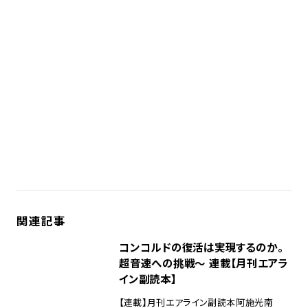
関連記事
コンコルドの復活は実現するのか。
超音速への挑戦～ 連載【月刊エアラ
イン副読本】
【連載】月刊エアライン副読本
阿施光南