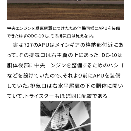
中央エンジンを垂直尾翼につけたため他機同様にAPUを装備
できたはずのDC-10も、その排気口は見えない。
実は727のAPUはメインギアの格納部付近にあ
って、その排気口は右主翼の上にあった。DC-10は
胴体後部に中央エンジンを整備するためのハシゴ
などを設けていたので、それより前にAPUを装備
していた。排気口は右水平尾翼の下の胴体に開い
ていて、トライスターもほぼ同じ配置である。