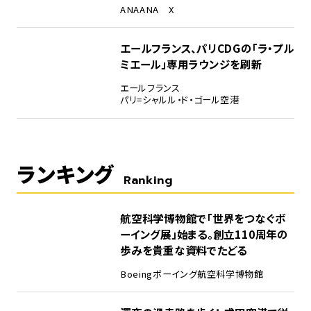
ANA
ANA X
エールフランス、パリCDGの「ラ・プル
ミエール」専用ラウンジを刷新
エールフランス
パリ=シャルル・ド・ゴール空港
ランキング
Ranking
1
航空科学博物館で「世界をつなぐボ
ーイング展」始まる。創立110周年の
歩みを貴重な資料でたどる
Boeing
ボーイング
航空科学博物館