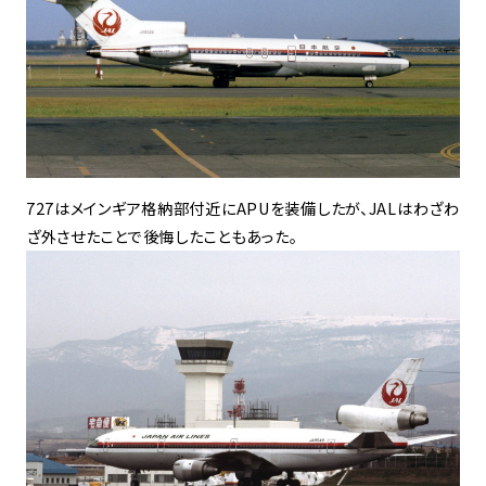
727はメインギア格納部付近にAPUを装備したが、JALはわざわ
ざ外させたことで後悔したこともあった。