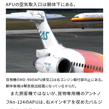
APUの空気取入口は胴体下にある。
双発機のMD-90のAPU排気口は右エンジン取付部の上にある。
胴体後端は緊急脱出経路になっているからだ。
また旅客機ではないが、貨物専用機のアントノ
フAn-124のAPUは、右メインギアを収めたバルジ