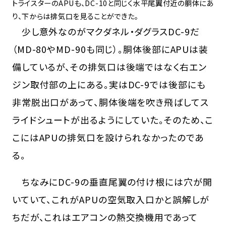
トライスターのAPUも、DC-10と同じく水平尾翼付近の胴体にあ
り、下からは排気口を見ることができた。
少し意外なのがマクダネル・ダグラスDC-9だ
（MD-80やMD-90も同じ）。胴体後部にAPUは装
備しているが、その排気口は後端ではなく右エン
ジン取付部の上にある。実はDC-9では後部にも
非常脱出口があって、胴体後端を吹き飛ばしてス
ライドシュートが出るようにしていた。そのため、こ
こにはAPUの排気口を設けられなかったのであ
る。
ちなみにDC-9の垂直尾翼の付け根には穴が開
いていて、これがAPUの空気取入口かと誤解しが
ちだが、これはエアコンの熱交換機用であって