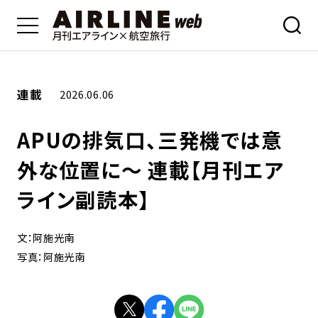
連載
2026.06.06
APUの排気口、三発機では意
外な位置に～ 連載【月刊エア
ライン副読本】
文：阿施光南
写真：阿施光南