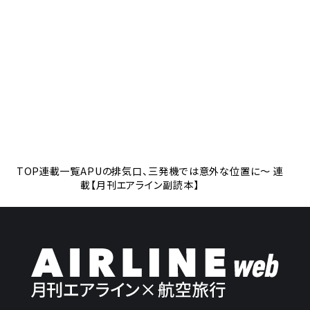
TOP
連載一覧
APUの排気口、三発機では意外な位置に～ 連
載【月刊エアライン副読本】