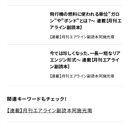
飛行機の燃料に使われる単位”ガロ
ン”や”ポンド”とは？～ 連載【月刊エ
アライン副読本】
【連載】月刊エアライン副読本
阿施光南
今では珍しくなった、一長一短なリア
エンジン形式～ 連載【月刊エアライ
ン副読本】
【連載】月刊エアライン副読本
阿施光南
関連キーワードもチェック！
【連載】月刊エアライン副読本
阿施光南