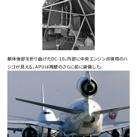
胴体後部を折り曲げたDC-10。内部に中央エンジン点検用のハ
シゴが見える。APUは隔壁のさらに前に装備した。