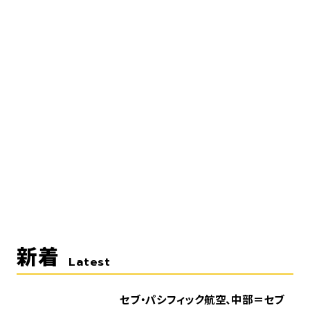
新着
Latest
セブ・パシフィック航空、中部＝セブ