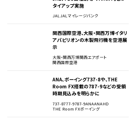
タイアップ実施
JAL
JALマイレージバンク
4
関西国際空港、大阪・関西万博イタリ
アパビリオンの木製飛行機を空港展
示
大阪・関西万博
関西エアポート
関西国際空港
5
ANA、ボーイング737-8や、THE
Room FX搭載の787-9などの受領
時期見込みを明らかに
737-8
777-9
787-9
ANA
ANAHD
THE Room FX
ボーイング