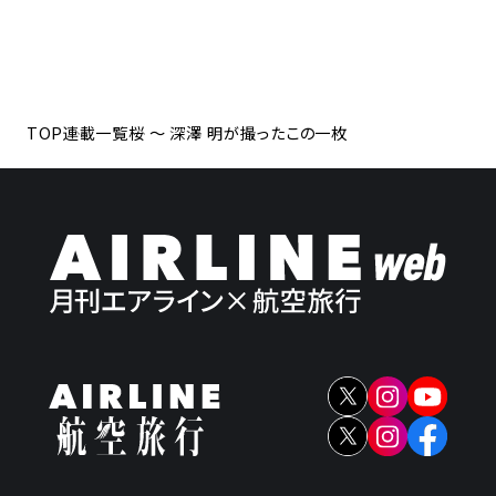
TOP
連載一覧
桜 ～ 深澤 明が撮ったこの一枚