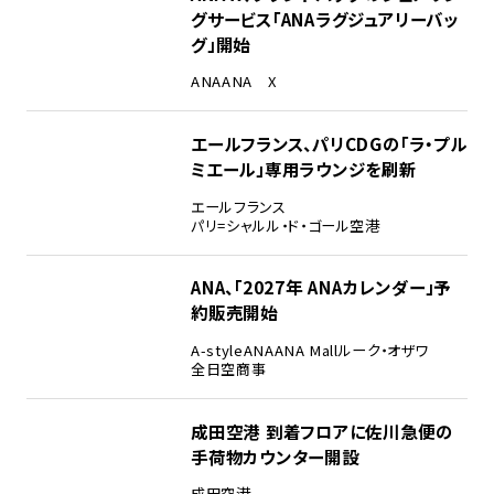
グサービス「ANAラグジュアリーバッ
グ」開始
ANA
ANA X
エールフランス、パリCDGの「ラ・プル
ミエール」専用ラウンジを刷新
エールフランス
パリ=シャルル・ド・ゴール空港
ANA、「2027年 ANAカレンダー」予
約販売開始
A-style
ANA
ANA Mall
ルーク・オザワ
全日空商事
成田空港 到着フロアに佐川急便の
手荷物カウンター開設
成田空港