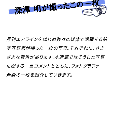
月刊エアラインをはじめ数々の媒体で活躍する航
空写真家が撮った一枚の写真。それぞれに、さま
ざまな背景があります。本連載ではそうした写真
に関する一言コメントとともに、フォトグラファー
渾身の一枚を紹介していきます。