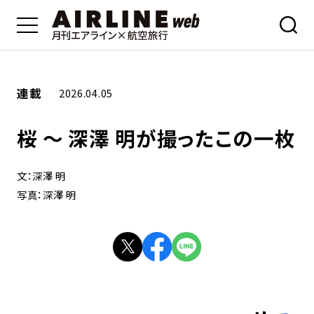
連載
2026.04.05
桜 ～ 深澤 明が撮ったこの一枚
文：深澤 明
写真：深澤 明