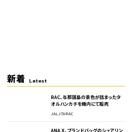
新着
Latest
RAC、与那国島の景色が詰まったタ
オルハンカチを機内にて販売
JAL
JTA
RAC
ANA X、ブランドバッグのシェアリン