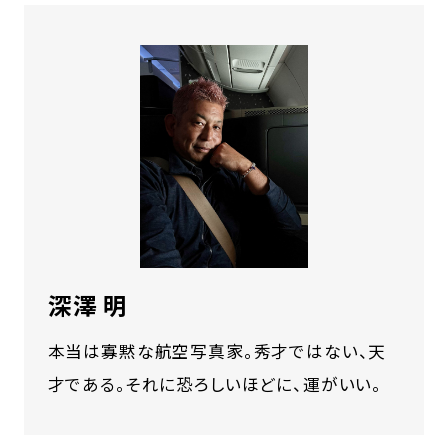
深澤 明
本当は寡黙な航空写真家。秀才ではない、天
才である。それに恐ろしいほどに、運がいい。