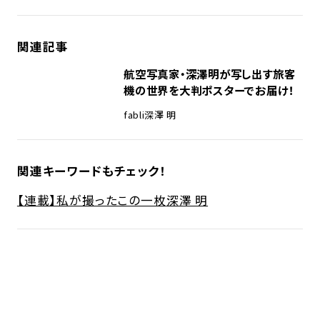
関連記事
航空写真家・深澤明が写し出す旅客
機の世界を大判ポスターでお届け！
fabli
深澤 明
関連キーワードもチェック！
【連載】私が撮ったこの一枚
深澤 明