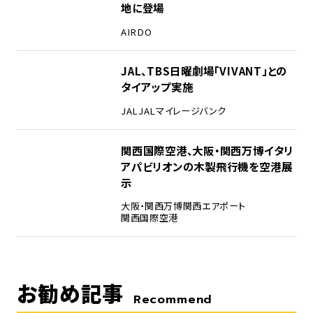
地に登場
AIRDO
4
JAL、TBS日曜劇場「VIVANT」との
タイアップ実施
JAL
JALマイレージバンク
5
関西国際空港、大阪・関西万博イタリ
アパビリオンの木製飛行機を空港展
示
大阪・関西万博
関西エアポート
関西国際空港
お勧め記事
Recommend