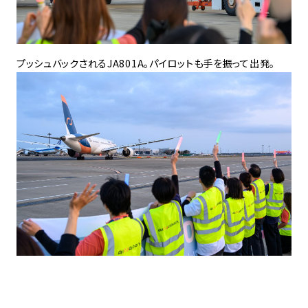
プッシュバックされるJA801A。パイロットも手を振って出発。