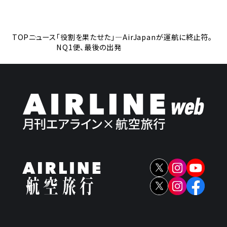
TOP
ニュース
「役割を果たせた」―AirJapanが運航に終止符。
NQ1便、最後の出発