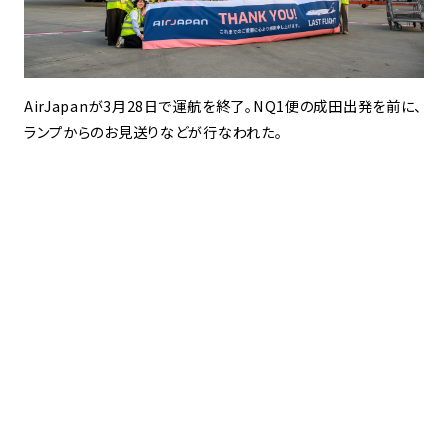
AirJapanが3月28日で運航を終了。NQ1便の成田出発を前に、
ランプからのお見送りなどが行なわれた。