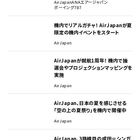
AirJapan
ANA
エアージャパン
ボーイング787
機内でリアルガチャ！ AirJapanが夏
限定の機内イベントをスタート
AirJapan
AirJapanが就航1周年！ 機内で抽
選会やプロジェクションマッピングを
実施
AirJapan
AirJapan、日本の夏を感じさせる
「空の上の夏祭り」を機内で開催中
AirJapan
AirJapan、3路線目の成田＝シンガ