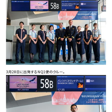
3月28日に出発するNQ1便のクルー。