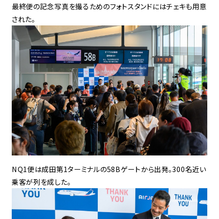
最終便の記念写真を撮るためのフォトスタンドにはチェキも用意
された。
NQ1便は成田第1ターミナルの58Bゲートから出発。300名近い
乗客が列を成した。