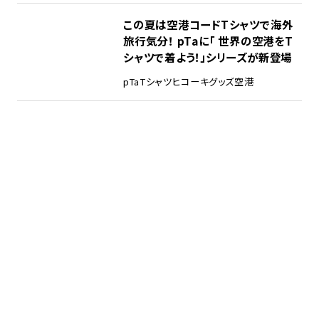
この夏は空港コードTシャツで海外
旅行気分！ pTaに「 世界の空港をT
シャツで着よう！」シリーズが新登場
pTa
Tシャツ
ヒコーキグッズ
空港