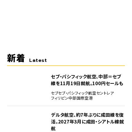
新着
Latest
セブ・パシフィック航空、中部＝セブ
線を11月19日就航。100円セールも
セブ
セブ・パシフィック航空
セントレア
フィリピン
中部国際空港
デルタ航空、約7年ぶりに成田線を復
活。2027年3月に成田・シアトル線就
航