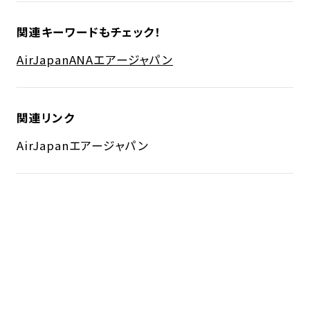
関連キーワードもチェック！
AirJapan
ANA
エアージャパン
関連リンク
AirJapan
エアージャパン