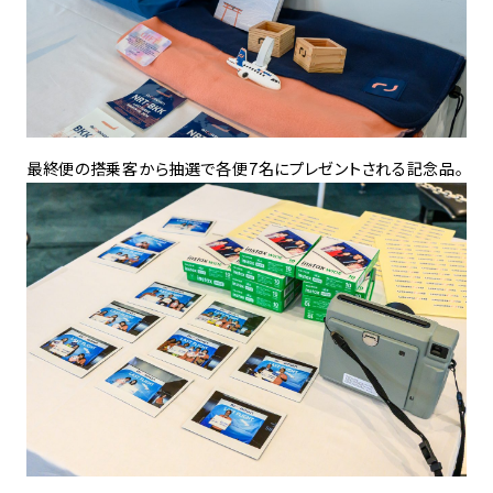
最終便の搭乗客から抽選で各便7名にプレゼントされる記念品。