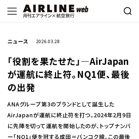
ニュース
2026.03.28
「役割を果たせた」―AirJapan
が運航に終止符。NQ1便、最後
の出発
ANAグループ第3のブランドとして誕生した
AirJapanが運航に終止符を打つ。2024年2月9日
に先陣を切って運航を開始したのが、トップナンバ
ー「NQ1」便を冠する成田＝バンコク線。この最後