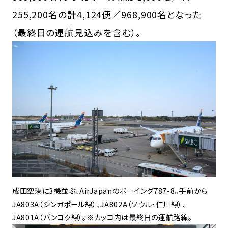
255,200名の計4,124便／968,900名となった
（最終日の運航見込みを含む）。
成田空港に3機並ぶ、AirJapanのボーイング787-8。手前から
JA803A（シンガポール線）、JA802A（ソウル・仁川線）、
JA801A（バンコク線）。※カッコ内は最終日の運航路線。