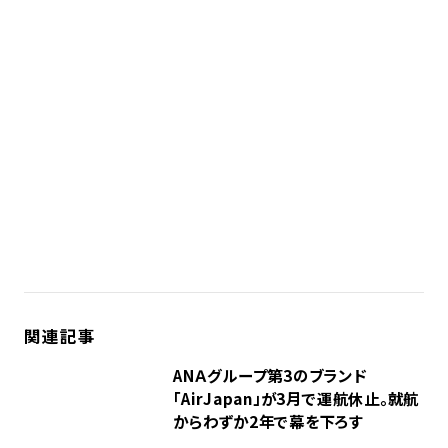
関連記事
ANＡグループ第3のブランド
「AirJapan」が3月で運航休止。就航
からわずか2年で幕を下ろす