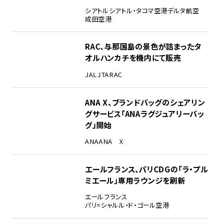
シアトル
シアトル・タコマ空港
デルタ航空
成田空港
RAC、与那国島の景色が詰まったタ
オルハンカチを機内にて販売
JAL
JTA
RAC
ANA X、ブランドバッグのシェアリン
グサービス「ANAラグジュアリーバッ
グ」開始
ANA
ANA X
エールフランス、パリCDGの「ラ・プル
ミエール」専用ラウンジを刷新
エールフランス
パリ=シャルル・ド・ゴール空港