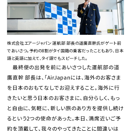
株式会社エアージャパン 運航部 部長の道廣直幹氏がゲート前
であいさつ。予約の8割がタイ国籍の乗客だったこともあり、日本
語と英語に加えて、タイ語でもスピーチした。
最終便の出発を前にあいさつした運航部の道
廣直幹 部長は、「AirJapanには、海外のお客さま
を日本のおもてなしでお迎えすること。海外に行
きたいと思う日本のお客さまに、自分らしく、もっ
と自由に、気軽に、新しい旅のあり方を提供し続け
るという2つの使命があった。本日、満席近いご予
約を頂戴して、我々のやってきたことに間違いは