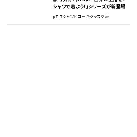
シャツで着よう！」シリーズが新登場
pTa
Tシャツ
ヒコーキグッズ
空港