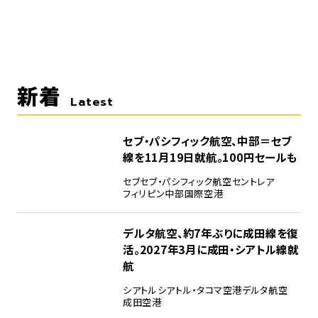
新着
Latest
セブ・パシフィック航空、中部＝セブ
線を11月19日就航。100円セールも
セブ
セブ・パシフィック航空
セントレア
フィリピン
中部国際空港
デルタ航空、約7年ぶりに成田線を復
活。2027年3月に成田・シアトル線就
航
シアトル
シアトル・タコマ空港
デルタ航空
成田空港