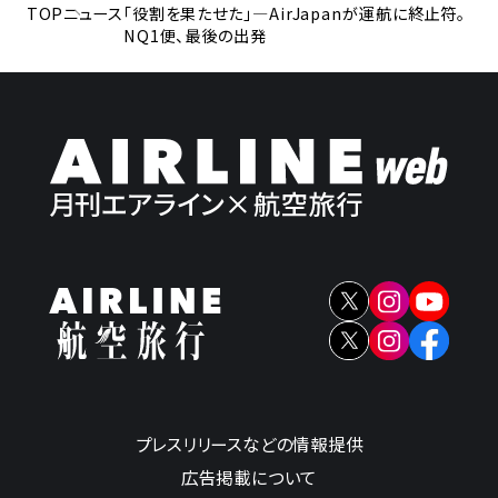
TOP
ニュース
「役割を果たせた」―AirJapanが運航に終止符。
NQ1便、最後の出発
プレスリリースなどの情報提供
広告掲載について