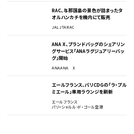
RAC、与那国島の景色が詰まったタ
オルハンカチを機内にて販売
JAL
JTA
RAC
ANA X、ブランドバッグのシェアリン
グサービス「ANAラグジュアリーバッ
グ」開始
ANA
ANA X
エールフランス、パリCDGの「ラ・プル
ミエール」専用ラウンジを刷新
エールフランス
パリ=シャルル・ド・ゴール空港