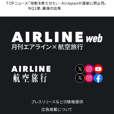
TOP
ニュース
「役割を果たせた」―AirJapanが運航に終止符。
NQ1便、最後の出発
プレスリリースなどの情報提供
広告掲載について