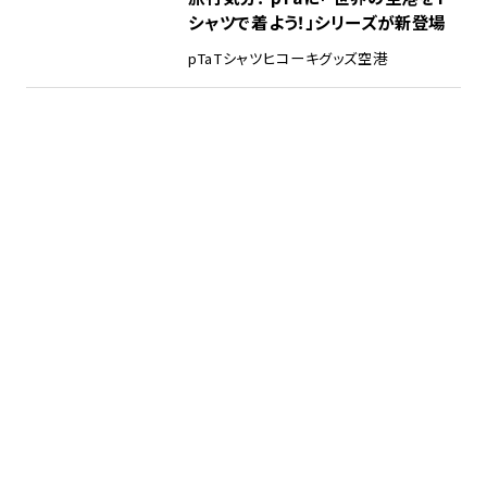
シャツで着よう！」シリーズが新登場
pTa
Tシャツ
ヒコーキグッズ
空港