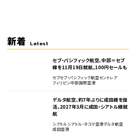
新着
Latest
セブ・パシフィック航空、中部＝セブ
線を11月19日就航。100円セールも
セブ
セブ・パシフィック航空
セントレア
フィリピン
中部国際空港
デルタ航空、約7年ぶりに成田線を復
活。2027年3月に成田・シアトル線就
航
シアトル
シアトル・タコマ空港
デルタ航空
成田空港