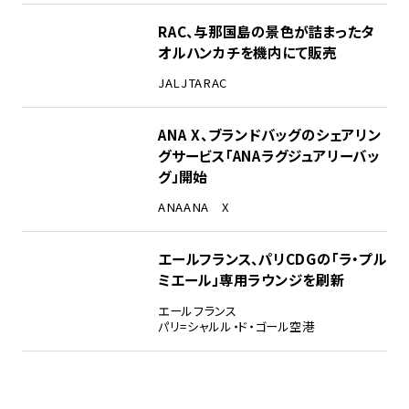
RAC、与那国島の景色が詰まったタ
オルハンカチを機内にて販売
JAL
JTA
RAC
ANA X、ブランドバッグのシェアリン
グサービス「ANAラグジュアリーバッ
グ」開始
ANA
ANA X
エールフランス、パリCDGの「ラ・プル
ミエール」専用ラウンジを刷新
エールフランス
パリ=シャルル・ド・ゴール空港