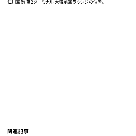
仁川空港 第2ターミナル 大韓航空ラウンジの位置。
関連記事