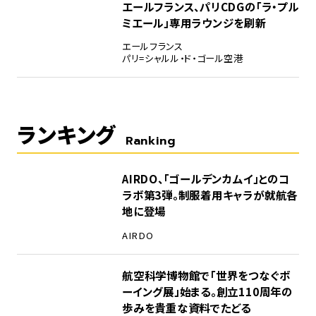
エールフランス、パリCDGの「ラ・プル
ミエール」専用ラウンジを刷新
エールフランス
パリ=シャルル・ド・ゴール空港
ランキング
Ranking
1
AIRDO、「ゴールデンカムイ」とのコ
ラボ第3弾。制服着用キャラが就航各
地に登場
AIRDO
2
航空科学博物館で「世界をつなぐボ
ーイング展」始まる。創立110周年の
歩みを貴重な資料でたどる