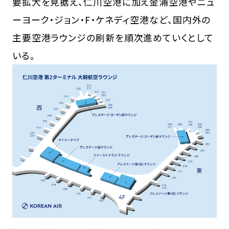
要拡大を見据え、仁川空港に加え金浦空港やニュ
ーヨーク・ジョン・F・ケネディ空港など、国内外の
主要空港ラウンジの刷新を順次進めていくとして
いる。