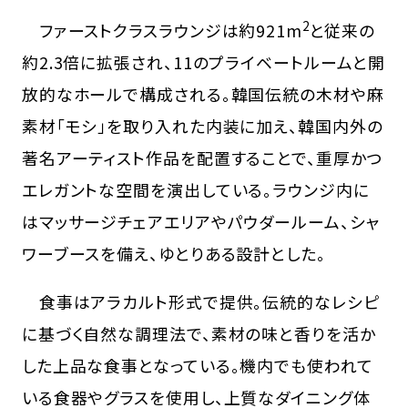
2
ファーストクラスラウンジは約921m
と従来の
約2.3倍に拡張され、11のプライベートルームと開
放的なホールで構成される。韓国伝統の木材や麻
素材「モシ」を取り入れた内装に加え、韓国内外の
著名アーティスト作品を配置することで、重厚かつ
エレガントな空間を演出している。ラウンジ内に
はマッサージチェアエリアやパウダールーム、シャ
ワーブースを備え、ゆとりある設計とした。
食事はアラカルト形式で提供。伝統的なレシピ
に基づく自然な調理法で、素材の味と香りを活か
した上品な食事となっている。機内でも使われて
いる食器やグラスを使用し、上質なダイニング体