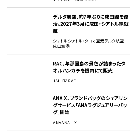
デルタ航空、約7年ぶりに成田線を復
活。2027年3月に成田・シアトル線就
航
シアトル
シアトル・タコマ空港
デルタ航空
成田空港
RAC、与那国島の景色が詰まったタ
オルハンカチを機内にて販売
JAL
JTA
RAC
ANA X、ブランドバッグのシェアリン
グサービス「ANAラグジュアリーバッ
グ」開始
ANA
ANA X