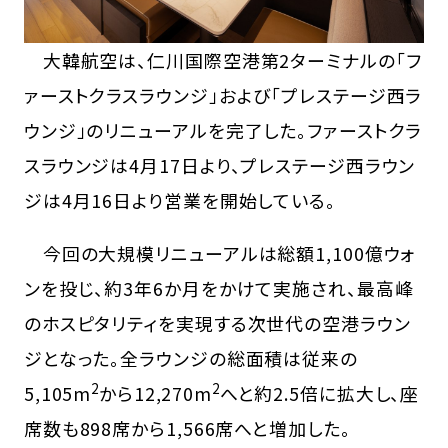
大韓航空は、仁川国際空港第2ターミナルの「フ
ァーストクラスラウンジ」および「プレステージ西ラ
ウンジ」のリニューアルを完了した。ファーストクラ
スラウンジは4月17日より、プレステージ西ラウン
ジは4月16日より営業を開始している。
今回の大規模リニューアルは総額1,100億ウォ
ンを投じ、約3年6か月をかけて実施され、最高峰
のホスピタリティを実現する次世代の空港ラウン
ジとなった。全ラウンジの総面積は従来の
2
2
5,105m
から12,270m
へと約2.5倍に拡大し、座
席数も898席から1,566席へと増加した。