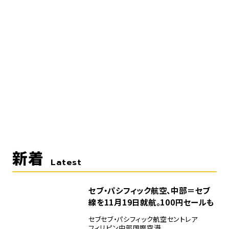
新着
Latest
セブ・パシフィック航空、中部＝セブ
線を11月19日就航。100円セールも
セブ
セブ・パシフィック航空
セントレア
フィリピン
中部国際空港