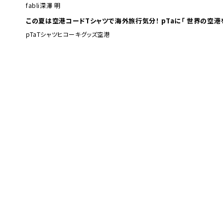
fabli
深澤 明
この夏は空港コードTシャツで海外旅行
pTa
Tシャツ
ヒコーキグッズ
空港