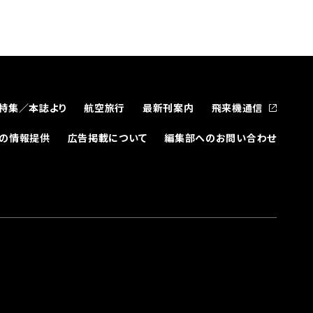
特集／本誌より
航空旅行
最新刊案内
飛来機通信
どの情報提供
広告掲載について
編集部へのお問い合わせ