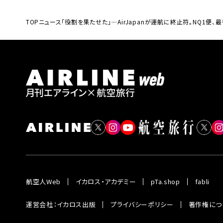
TOP
ニュース
「役割を果たせた」―AirJapanが運航に終止符。NQ1便、
航空人Web
イカロス・アカデミー
pTa.shop
fabli
運営会社：イカロス出版
プライバシーポリシー
著作権につ