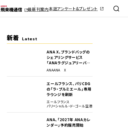
本誌アンケート&プレゼント
最新刊案内
新着
Latest
ANA X、ブランドバッグの
シェアリングサービス
「ANAラグジュアリーバッ
グ」開始
ANA
ANA X
エールフランス、パリCDG
の「ラ・プルミエール」専用
ラウンジを刷新
エールフランス
パリ=シャルル・ド・ゴール空港
ANA、「2027年 ANAカレ
ンダー」予約販売開始