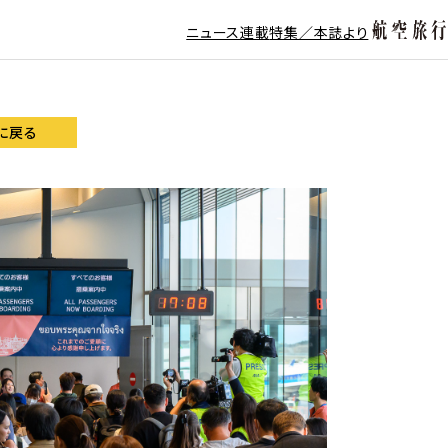
ニュース
連載
特集／本誌より
に戻る