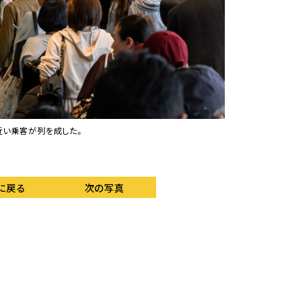
名近い乗客が列を成した。
ゲート通過後に記念品
に戻る
次の写真