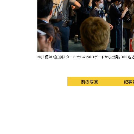
NQ1便は成田第1ターミナルの58Bゲートから出発。300
前の写真
記事