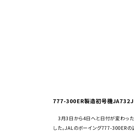
777-300ER製造初号機JA7
3月3日から4日へと日付が変わった
した。JALのボーイング777-300