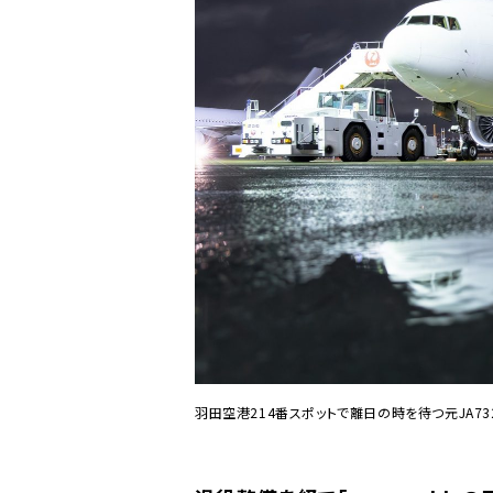
羽田空港214番スポットで離日の時を待つ元JA73