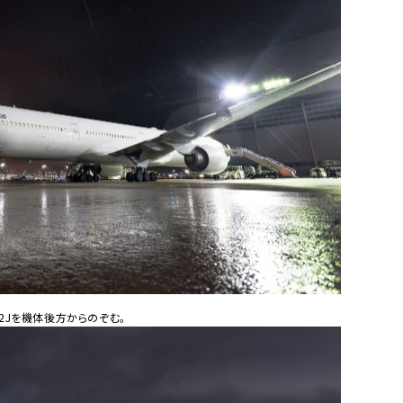
2Jを機体後方からのぞむ。