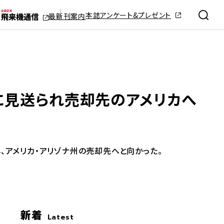
本誌アンケート&プレゼント
最新刊案内
。社員に見送られ売却先のアメリカへ
、アメリカ・アリゾナ州の売却先へと向かった。
新着
Latest