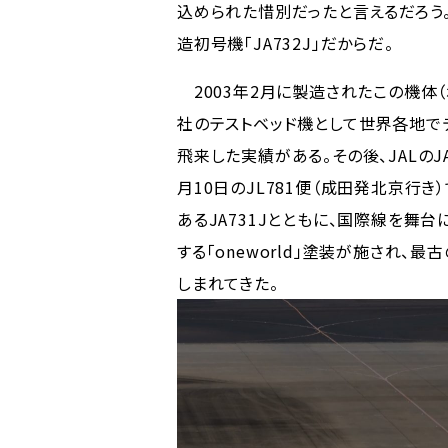
込められた惜別だったと言えるだろう。
造初号機「JA732J」だからだ。
2003年2月に製造されたこの機体（
社のテストベッド機として世界各地で
飛来した実績がある。その後、JALのJA
月10日のJL781便（成田発北京行き）
あるJA731Jとともに、国際線を舞台
する「oneworld」塗装が施され、最
しまれてきた。