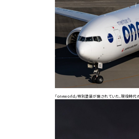
「oneworld」特別塗装が施されていた、現役時代のJ