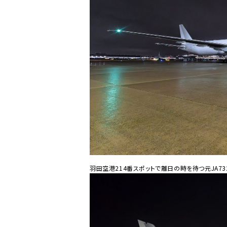
羽田空港214番スポットで離日の時を待つ元JA73