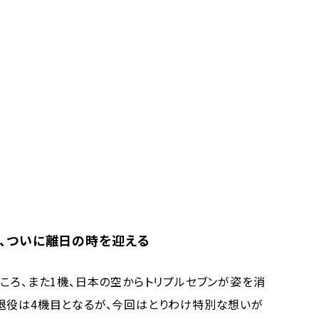
32J、ついに離日の時を迎える
ころ、また1機、日本の空からトリプルセブンが姿を消
ERの退役は4機目となるが、今回はとりわけ特別な想いが