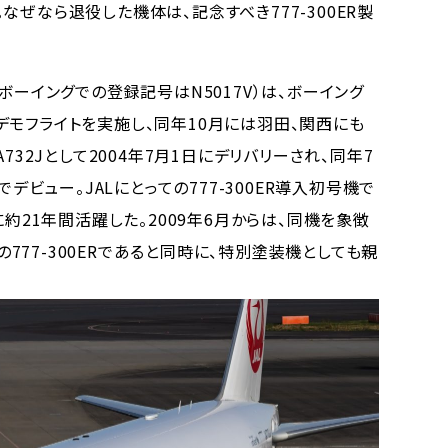
なぜなら退役した機体は、記念すべき777-300ER製
ボーイングでの登録記号はN5017V）は、ボーイング
デモフライトを実施し、同年10月には羽田、関西にも
732Jとして2004年7月1日にデリバリーされ、同年7
でデビュー。JALにとっての777-300ER導入初号機で
に約21年間活躍した。2009年6月からは、同機を象徴
古の777-300ERであると同時に、特別塗装機としても親