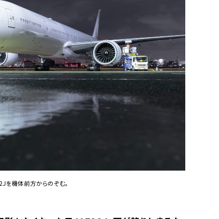
2Jを機体前方からのぞむ。