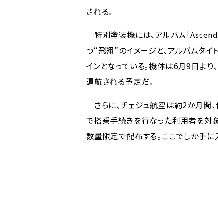
される。
特別塗装機には、アルバム「Ascen
つ“飛翔”のイメージと、アルバムタイ
インとなっている。機体は6月9日よ
運航される予定だ。
さらに、チェジュ航空は約2か月間、
で搭乗手続きを行なった利用者を対象に
数量限定で配布する。ここでしか手に