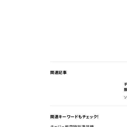
関連記事
関連キーワードもチェック！
チェジュ航空
特別塗装機