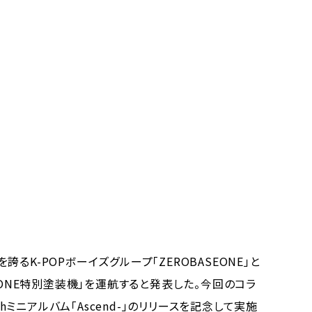
K-POPボーイズグループ「ZEROBASEONE」と
EONE特別塗装機」を運航すると発表した。今回のコラ
thミニアルバム「Ascend-」のリリースを記念して実施