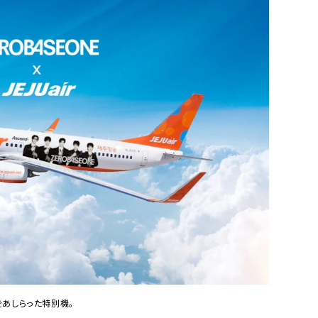
ルをあしらった特別機。