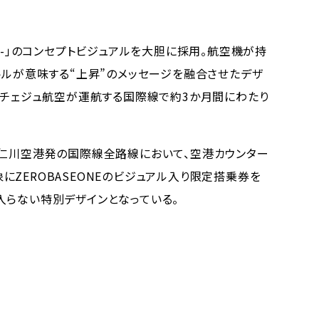
d-」のコンセプトビジュアルを大胆に採用。航空機が持
トルが意味する“上昇”のメッセージを融合させたデザ
り、チェジュ航空が運航する国際線で約3か月間にわたり
仁川空港発の国際線全路線において、空港カウンター
ZEROBASEONEのビジュアル入り限定搭乗券を
入らない特別デザインとなっている。