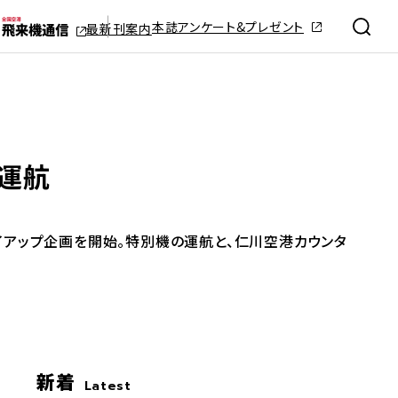
本誌アンケート&プレゼント
最新刊案内
ら運航
タイアップ企画を開始。特別機の運航と、仁川空港カウンタ
新着
Latest