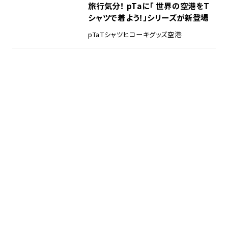
旅行気分！ pTaに「 世界の空港をT
シャツで着よう！」シリーズが新登場
pTa
Tシャツ
ヒコーキグッズ
空港