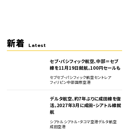
新着
Latest
セブ・パシフィック航空、中部＝セブ
線を11月19日就航。100円セールも
セブ
セブ・パシフィック航空
セントレア
フィリピン
中部国際空港
デルタ航空、約7年ぶりに成田線を復
活。2027年3月に成田・シアトル線就
航
シアトル
シアトル・タコマ空港
デルタ航空
成田空港