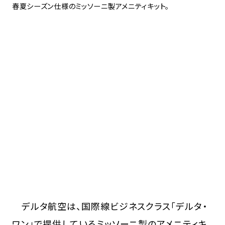
春夏シーズン仕様のミッソーニ製アメニティキット。
デルタ航空は、国際線ビジネスクラス「デルタ・
ワン」で提供しているミッソーニ製のアメニティキ