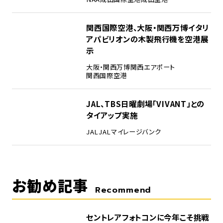
4
関西国際空港、大阪・関西万博イタリ
アパビリオンの木製飛行機を空港展
示
大阪・関西万博
関西エアポート
関西国際空港
5
JAL、TBS日曜劇場「VIVANT」との
タイアップ実施
JAL
JALマイレージバンク
お勧め記事
Recommend
セントレアフォトコンに今年こそ挑戦