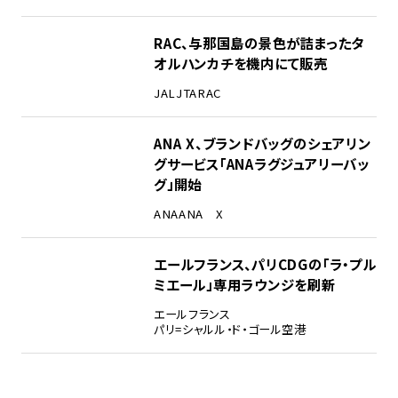
RAC、与那国島の景色が詰まったタ
オルハンカチを機内にて販売
JAL
JTA
RAC
ANA X、ブランドバッグのシェアリン
グサービス「ANAラグジュアリーバッ
グ」開始
ANA
ANA X
エールフランス、パリCDGの「ラ・プル
ミエール」専用ラウンジを刷新
エールフランス
パリ=シャルル・ド・ゴール空港