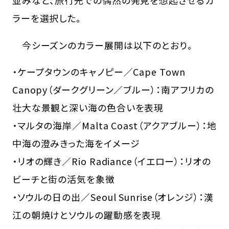
ラーを選択した。
今シーズンのカラー展開は以下のとおり。
・ケープタウンのキャノピー／Cape Town
Canopy（ダークグリーン／ブルー）：南アフリカの
壮大な景観と深い海の色合いを表現
・マルタの海岸／Malta Coast（アクアブルー）：地
中海の澄みきった海をイメージ
・リオの輝き／Rio Radiance（イエロー）：リオの
ビーチと街の活気を象徴
・ソウルの日の出／Seoul Sunrise（オレンジ）：漢
江の朝焼けとソウルの躍動感を表現