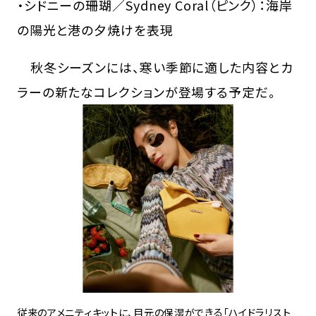
・シドニーの珊瑚／Sydney Coral（ピンク）：海岸
の陽光と港の夕焼けを表現
秋冬シーズンには、寒い季節に適した内容とカ
ラーの新たなコレクションが登場する予定だ。
従来のアメニティキットに、目元の保湿ができる「ハイドラリスト