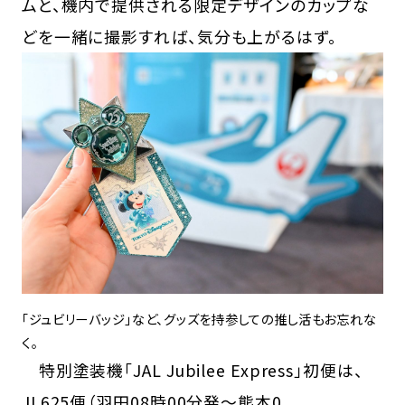
ムと、機内で提供される限定デザインのカップな
どを一緒に撮影すれば、気分も上がるはず。
「ジュビリーバッジ」など、グッズを持参しての推し活もお忘れな
く。
特別塗装機「JAL Jubilee Express」初便は、
JL625便（羽田08時00分発～熊本0