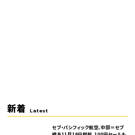
新着
Latest
セブ・パシフィック航空、中部＝セブ
線を11月19日就航。100円セールも