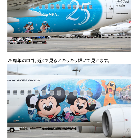
25周年のロゴ。近くで見るとキラキラ輝いて見えます。