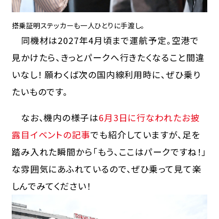
搭乗証明ステッカーも一人ひとりに手渡し。
同機材は2027年4月頃まで運航予定。空港で
見かけたら、きっとパークへ行きたくなること間違
いなし！ 願わくば次の国内線利用時に、ぜひ乗り
たいものです。
なお、機内の様子は
6月3日に行なわれたお披
露目イベントの記事
でも紹介していますが、足を
踏み入れた瞬間から「もう、ここはパークですね！」
な雰囲気にあふれているので、ぜひ乗って見て楽
しんでみてください！