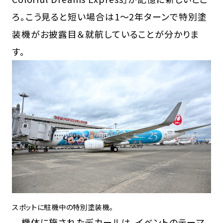
ろ。こう見ると短い場合は1～2年ターンで特別塗
装機がお披露目＆就航していることが分かりま
す。
スポットに駐機中の特別塗装機。
機体に施されたデカールは、イベントのテーマ