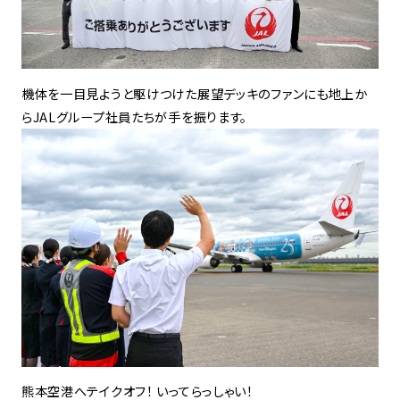
機体を一目見ようと駆けつけた展望デッキのファンにも地上か
らJALグループ社員たちが手を振ります。
熊本空港へテイクオフ！ いってらっしゃい！