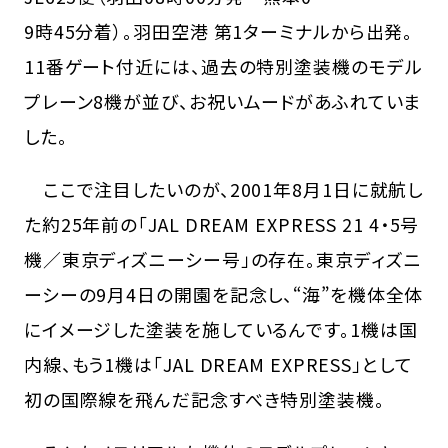
9時45分着）。羽田空港 第1ターミナルから出発。
11番ゲート付近には、過去の特別塗装機のモデル
プレーン8機が並び、お祝いムードがあふれていま
した。
ここで注目したいのが、2001年8月1日に就航し
た約25年前の「JAL DREAM EXPRESS 21 4・5号
機／東京ディズニーシー号」の存在。東京ディズニ
ーシーの9月4日の開園を記念し、“海”を機体全体
にイメージした塗装を施しているんです。1機は国
内線、もう1機は「JAL DREAM EXPRESS」として
初の国際線を飛んだ記念すべき特別塗装機。