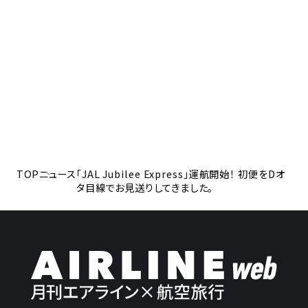
TOP
ニュース
「JAL Jubilee Express」運航開始！ 初便をDオ
タ目線でお見送りしてきました。