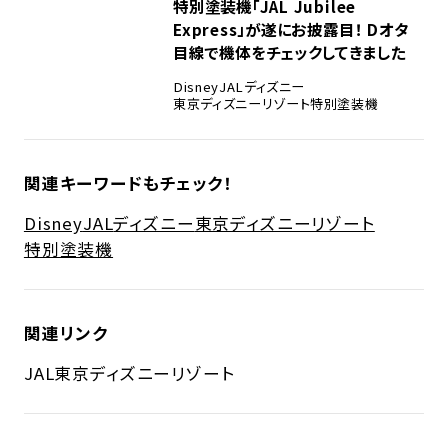
特別塗装機「JAL Jubilee
Express」が遂にお披露目！ Dオタ
目線で機体をチェックしてきました
Disney
JAL
ディズニー
東京ディズニーリゾート
特別塗装機
関連キーワードもチェック！
Disney
JAL
ディズニー
東京ディズニーリゾート
特別塗装機
関連リンク
JAL
東京ディズニーリゾート