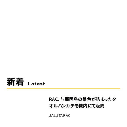
新着
Latest
RAC、与那国島の景色が詰まったタ
オルハンカチを機内にて販売
JAL
JTA
RAC