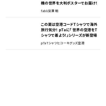
機の世界を大判ポスターでお届け！
fabli
深澤 明
この夏は空港コードTシャツで海外
旅行気分！ pTaに「 世界の空港をT
シャツで着よう！」シリーズが新登場
pTa
Tシャツ
ヒコーキグッズ
空港