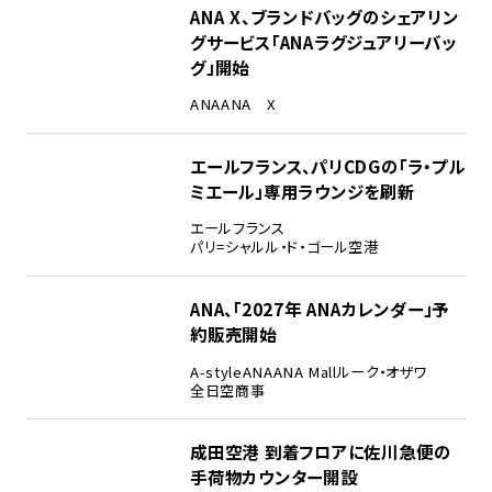
ANA X、ブランドバッグのシェアリン
グサービス「ANAラグジュアリーバッ
グ」開始
ANA
ANA X
エールフランス、パリCDGの「ラ・プル
ミエール」専用ラウンジを刷新
エールフランス
パリ=シャルル・ド・ゴール空港
ANA、「2027年 ANAカレンダー」予
約販売開始
A-style
ANA
ANA Mall
ルーク・オザワ
全日空商事
成田空港 到着フロアに佐川急便の
手荷物カウンター開設