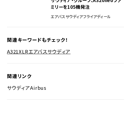
ミリーを105機発注
エアバス
サウディア
フライアディール
関連キーワードもチェック！
A321XLR
エアバス
サウディア
関連リンク
サウディア
Airbus