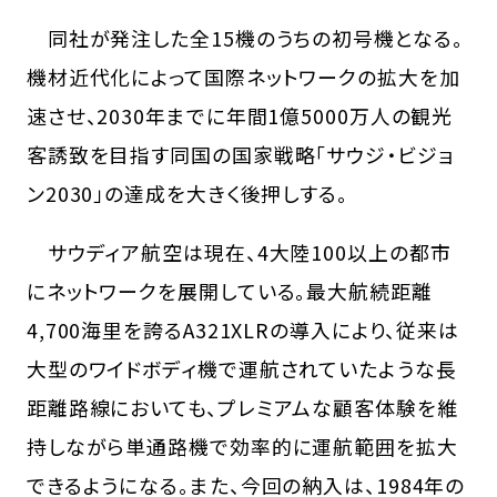
同社が発注した全15機のうちの初号機となる。
機材近代化によって国際ネットワークの拡大を加
速させ、2030年までに年間1億5000万人の観光
客誘致を目指す同国の国家戦略「サウジ・ビジョ
ン2030」の達成を大きく後押しする。
サウディア航空は現在、4大陸100以上の都市
にネットワークを展開している。最大航続距離
4,700海里を誇るA321XLRの導入により、従来は
大型のワイドボディ機で運航されていたような長
距離路線においても、プレミアムな顧客体験を維
持しながら単通路機で効率的に運航範囲を拡大
できるようになる。また、今回の納入は、1984年の