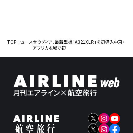
TOP
ニュース
サウディア、最新型機「A321XLR」を初導入中東・
アフリカ地域で初