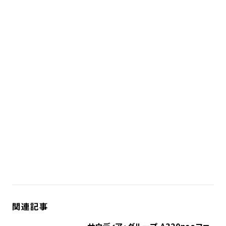
関連記事
サウディア・グループ、A320neoファ