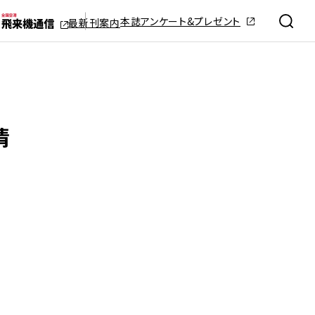
本誌アンケート&プレゼント
最新刊案内
情