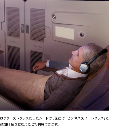
きはファーストクラスだったシートは、現在は「ビジネススイートクラス」と
）に追加料金を支払うことで利用できます。