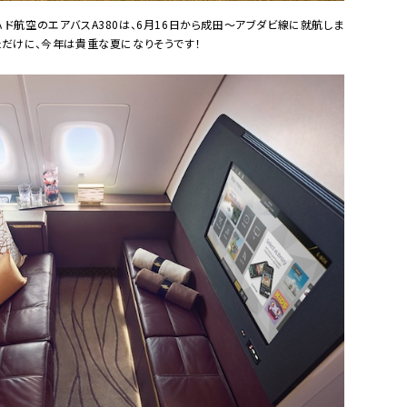
ド航空のエアバスA380は、6月16日から成田〜アブダビ線に就航しま
だけに、今年は貴重な夏になりそうです！