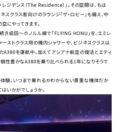
デンス（The Residence）」。その空間は、もは
ジネスクラス客向けのラウンジ「ザ・ロビー」も備え、中
空にやってきます。
成田〜ホノルル線で「FLYING HONU」を、エミレ
ァーストクラス用の機内シャワーや、ビジネスクラス以
たA380を運航中。加えてアシアナ航空の復活とエティ
は個性豊かなA380を乗り比べられる1年になりそうで
体験。いつまで乗れるかわからない貴重な機体だか
てはいかがでしょうか。