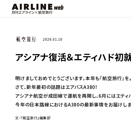
2026.01.10
アシアナ復活＆エティハド初就
明けましておめでとうございます。本年も『航空旅行』を
さて、新年最初の話題はエアバスA380！
アシアナ航空が成田線で運航を再開し、6月にはエティ
今年の日本路線におけるA380の最新事情をお届けしま
文：『航空旅行』編集部