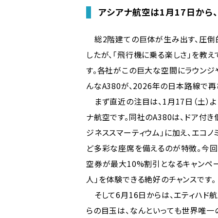
アシアナ航空は1月17日から、
総2階建ての巨体が生み出す、圧倒的
したが、「飛行機に乗る楽しさ」を教
す。各社がこの巨大な空間にラウンジ
んなA380が、2026年の日本路線で
まず直近の注目は、1月17日（土）よ
ナ航空です。同社のA380は、ドア付き
ジネススマーティウム」に加え、エコノ
ど多彩な座席を備えるのが特徴。今回
空券が最大10%割引となるキャンペ
人」を体験できる絶好のチャンスです。
そして6月16日からは、エティハド航
らの目玉は、なんといっても世界唯一