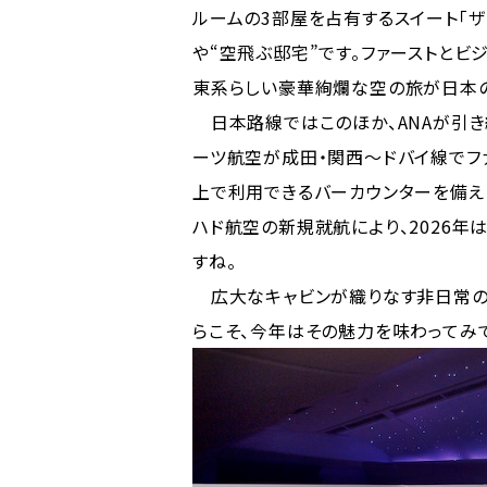
ルームの3部屋を占有するスイート「ザ・レジ
や“空飛ぶ邸宅”です。ファーストとビ
東系らしい豪華絢爛な空の旅が日本の
日本路線ではこのほか、ANAが引き続き
ーツ航空が成田・関西〜ドバイ線でフ
上で利用できるバーカウンターを備え
ハド航空の新規就航により、2026年
すね。
広大なキャビンが織りなす非日常の
らこそ、今年はその魅力を味わってみ