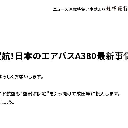
ニュース
連載
特集／本誌より
航！日本のエアバスA380最新事
よろしくお願いします。
ハド航空も“空飛ぶ邸宅”を引っ提げて成田線に投入します。
しょう。