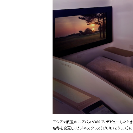
アシアナ航空のエアバスA380で、デビューしたと
名称を変更し、ビジネスクラス（J/C/D/Zクラス