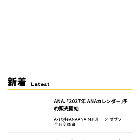
新着
Latest
ANA、「2027年 ANAカレンダー」予
約販売開始
A-style
ANA
ANA Mall
ルーク・オザワ
全日空商事