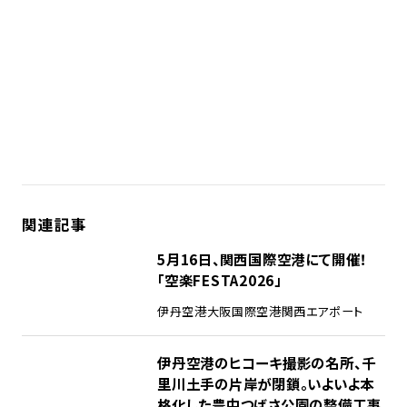
関連記事
5月16日、関西国際空港にて開催！
「空楽FESTA2026」
伊丹空港
大阪国際空港
関西エアポート
伊丹空港のヒコーキ撮影の名所、千
里川土手の片岸が閉鎖。いよいよ本
格化した豊中つばさ公園の整備工事