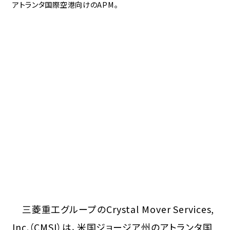
アトランタ国際空港向けのAPM。
三菱重工グループのCrystal Mover Services,
Inc.（CMSI）は、米国ジョージア州のアトランタ国