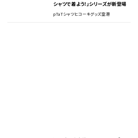
シャツで着よう！」シリーズが新登場
pTa
Tシャツ
ヒコーキグッズ
空港