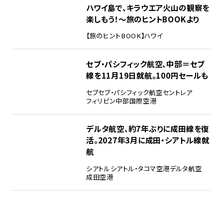
ハワイ島で、キラウエア火山の観察を
楽しもう！～旅のヒントBOOKより
【旅のヒントBOOK】
ハワイ
セブ・パシフィック航空、中部＝セブ
線を11月19日就航。100円セールも
セブ
セブ・パシフィック航空
セントレア
フィリピン
中部国際空港
デルタ航空、約7年ぶりに成田線を復
活。2027年3月に成田・シアトル線就
航
シアトル
シアトル・タコマ空港
デルタ航空
成田空港