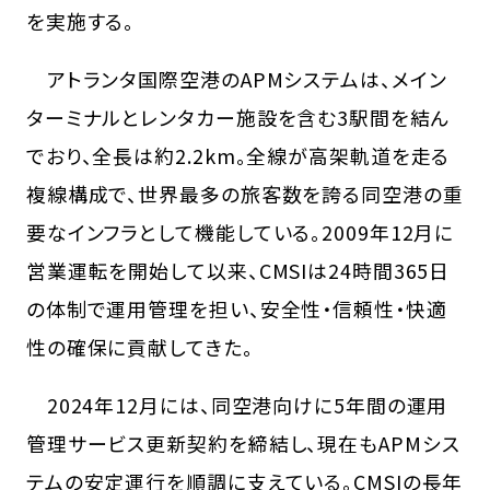
を実施する。
アトランタ国際空港のAPMシステムは、メイン
ターミナルとレンタカー施設を含む3駅間を結ん
でおり、全長は約2.2km。全線が高架軌道を走る
複線構成で、世界最多の旅客数を誇る同空港の重
要なインフラとして機能している。2009年12月に
営業運転を開始して以来、CMSIは24時間365日
の体制で運用管理を担い、安全性・信頼性・快適
性の確保に貢献してきた。
2024年12月には、同空港向けに5年間の運用
管理サービス更新契約を締結し、現在もAPMシス
テムの安定運行を順調に支えている。CMSIの長年