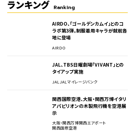
ランキング
Ranking
1
AIRDO、「ゴールデンカムイ」とのコ
ラボ第3弾。制服着用キャラが就航各
地に登場
AIRDO
2
JAL、TBS日曜劇場「VIVANT」との
タイアップ実施
JAL
JALマイレージバンク
3
関西国際空港、大阪・関西万博イタリ
アパビリオンの木製飛行機を空港展
示
大阪・関西万博
関西エアポート
関西国際空港