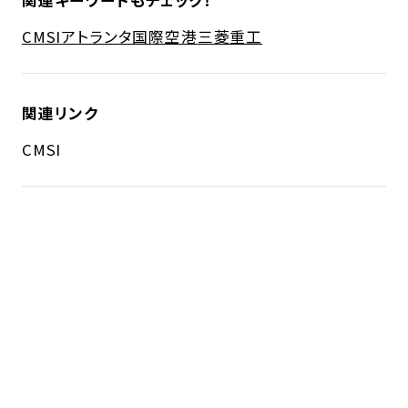
関連キーワードもチェック！
CMSI
アトランタ国際空港
三菱重工
関連リンク
CMSI