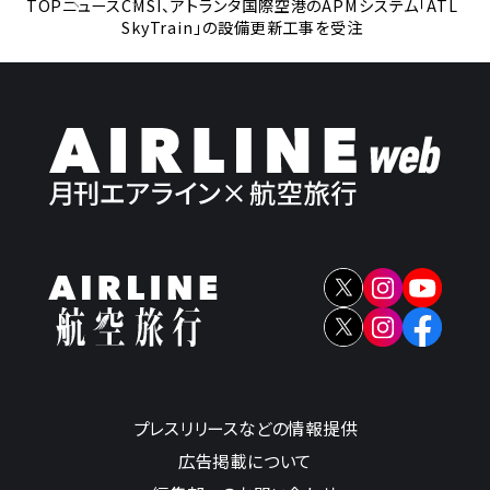
TOP
ニュース
CMSI、アトランタ国際空港のAPMシステム「ATL
SkyTrain」の設備更新工事を受注
プレスリリースなどの情報提供
広告掲載について