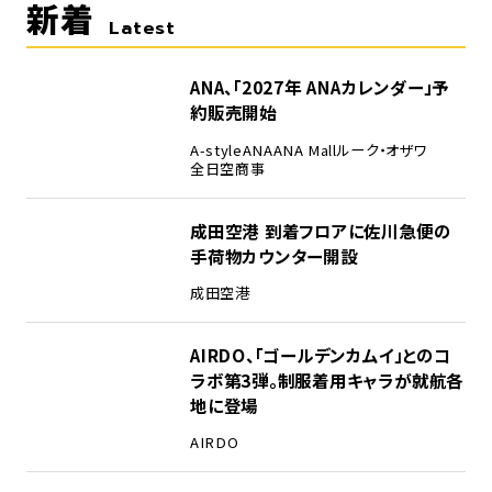
新着
Latest
ANA、「2027年 ANAカレンダー」予
約販売開始
A-style
ANA
ANA Mall
ルーク・オザワ
全日空商事
成田空港 到着フロアに佐川急便の
手荷物カウンター開設
成田空港
AIRDO、「ゴールデンカムイ」とのコ
ラボ第3弾。制服着用キャラが就航各
地に登場
AIRDO