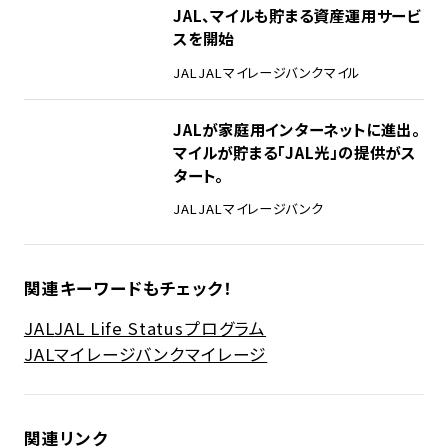
JAL、マイルも貯まる資産運用サービ
スを開始
JAL
JALマイレージバンク
マイル
JALが家庭用インターネットに進出。
マイルが貯まる「JAL光」の提供がス
タート。
JAL
JALマイレージバンク
関連キーワードもチェック！
JAL
JAL Life Statusプログラム
JALマイレージバンク
マイレージ
関連リンク