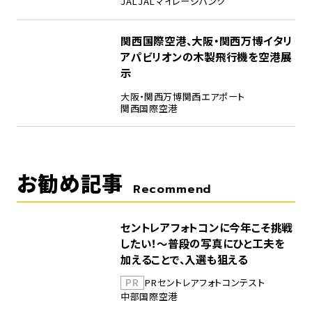
JAL
JALマイレージバンク
5
関西国際空港、大阪・関西万博イタリ
アパビリオンの木製飛行機を空港展
示
大阪・関西万博
関西エアポート
関西国際空港
お勧め記事
Recommend
セントレアフォトコンに今年こそ挑戦
したい！～普段の写真にひと工夫を
加えることで、入選も狙える
PR
PR
セントレア
フォトコンテスト
中部国際空港