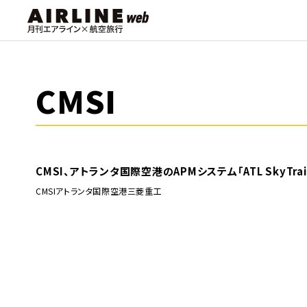
CMSI
CMSI、アトランタ国際空港のAPMシステム「ATL SkyT
CMSI
アトランタ国際空港
三菱重工