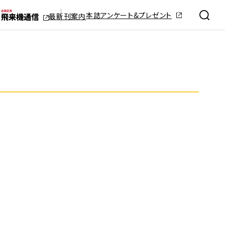
本誌アンケート&プレゼント
最新刊案内