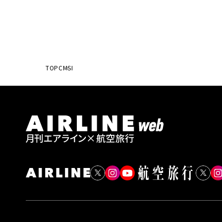
TOP
CMSI