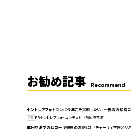
お勧め記事
Recommend
セントレアフォトコンに今年こそ挑戦したい！～普段の写真に
PR
PR
セントレア
フォトコンテスト
中部国際空港
成田空港でのヒコーキ撮影のお供に！ 「チャーリィ古庄とサバ