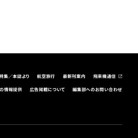
特集／本誌より
航空旅行
最新刊案内
飛来機通信
どの情報提供
広告掲載について
編集部へのお問い合わせ