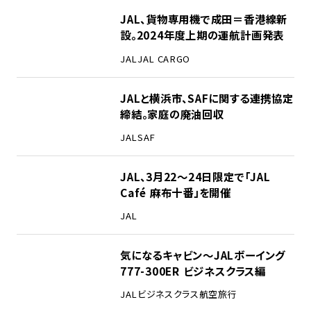
JAL、貨物専用機で成田＝香港線新
設。2024年度上期の運航計画発表
JAL
JAL CARGO
JALと横浜市、SAFに関する連携協定
締結。家庭の廃油回収
JAL
SAF
JAL、3月22～24日限定で「JAL
Café 麻布十番」を開催
JAL
気になるキャビン〜JALボーイング
777-300ER ビジネスクラス編
JAL
ビジネスクラス
航空旅行