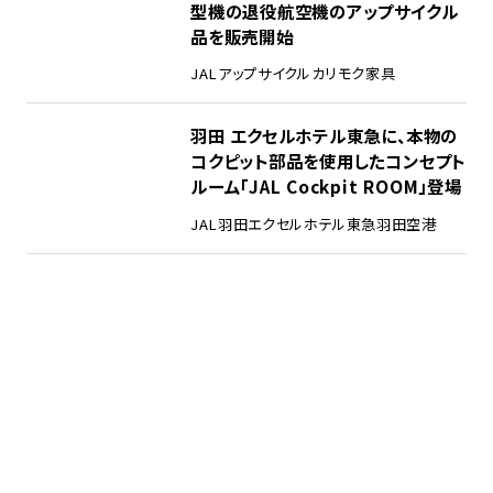
型機の退役航空機のアップサイクル
品を販売開始
JAL
アップサイクル
カリモク家具
羽田 エクセルホテル東急に、本物の
コクピット部品を使用したコンセプト
ルーム「JAL Cockpit ROOM」登場
JAL
羽田エクセルホテル東急
羽田空港