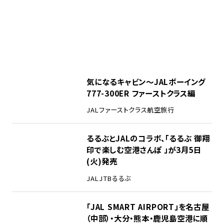
気になるキャビン〜JALボーイング
777-300ER ファーストクラス編
JAL
ファーストクラス
航空旅行
るるぶとJALのコラボ、「るるぶ 御翔
印で楽しむ空港さんぽ 」が3月5日
(火)発売
JAL
JTB
るるぶ
「JAL SMART AIRPORT」を名古屋
（中部）・大分・熊本・鹿児島空港に順