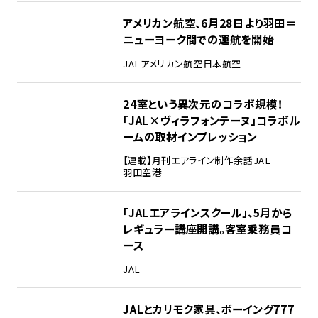
アメリカン航空、6月28日より羽田＝
ニューヨーク間での運航を開始
JAL
アメリカン航空
日本航空
24室という異次元のコラボ規模！
「JAL×ヴィラフォンテーヌ」コラボル
ームの取材インプレッション
【連載】月刊エアライン制作余話
JAL
羽田空港
「JALエアラインスクール」、5月から
レギュラー講座開講。客室乗務員コ
ース
JAL
JALとカリモク家具、ボーイング777