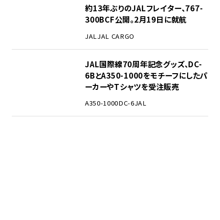
約13年ぶりのJALフレイター、767-
300BCF公開。2月19日に就航
JAL
JAL CARGO
JAL国際線70周年記念グッズ、DC-
6BとA350-1000をモチーフにしたパ
ーカーやTシャツを受注販売
A350-1000
DC-6
JAL