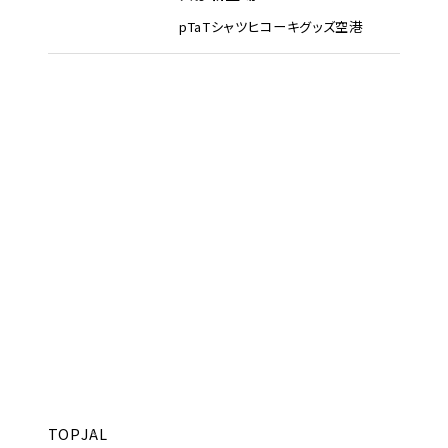
pTa
Tシャツ
ヒコーキグッズ
空港
TOP
JAL