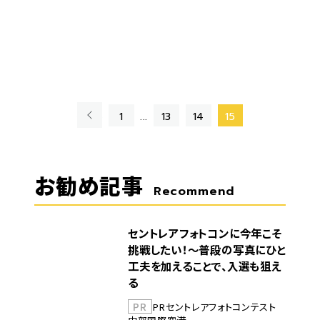
«
1
...
13
14
15
お勧め記事
Recommend
セントレアフォトコンに今年こそ
挑戦したい！～普段の写真にひと
工夫を加えることで、入選も狙え
る
PR
PR
セントレア
フォトコンテスト