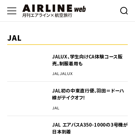
JAL
JALUX、学生向けCA体験コース販
売。制服着用も
JAL
JALUX
JAL初の中東直行便、羽田＝ドーハ
線がテイクオフ！
JAL
JAL エアバスA350-1000の3号機が
日本到着