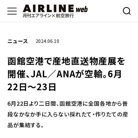
ニュース
2024.06.10
函館空港で産地直送物産展を
開催、JAL／ANAが空輸。6月
22日～23日
6月22日より二日間、函館空港に全国各地から普
段なかなか手に入らない採れたて・作りたての産
品が集結する。