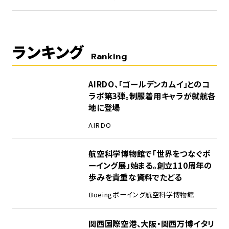
ランキング
Ranking
1
AIRDO、「ゴールデンカムイ」とのコ
ラボ第3弾。制服着用キャラが就航各
地に登場
AIRDO
2
航空科学博物館で「世界をつなぐボ
ーイング展」始まる。創立110周年の
歩みを貴重な資料でたどる
Boeing
ボーイング
航空科学博物館
3
関西国際空港、大阪・関西万博イタリ