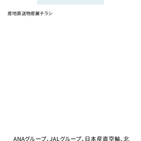
産地直送物産展チラシ
ANAグループ、JALグループ、日本産直空輸、北