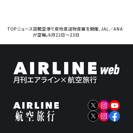
TOP
ニュース
函館空港で産地直送物産展を開催、JAL／ANA
が空輸。6月22日～23日