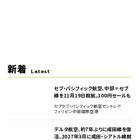
新着
Latest
セブ・パシフィック航空、中部＝セブ
線を11月19日就航。100円セールも
セブ
セブ・パシフィック航空
セントレア
フィリピン
中部国際空港
デルタ航空、約7年ぶりに成田線を復
活。2027年3月に成田・シアトル線就