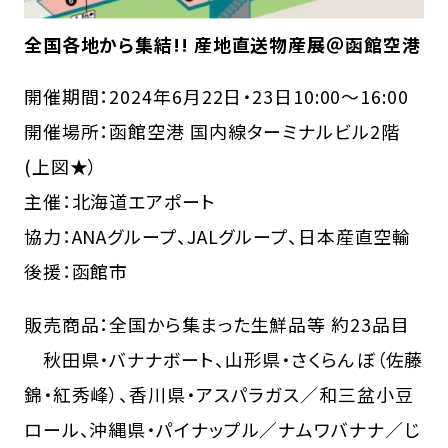
全国各地から集結!! 産地直送物産展＠函館空港
開催期間：2024年6月22日・23日10:00～16:00
開催場所：函館空港 国内線ターミナルビル2階
(上図★）
主催：北海道エアポート
協力：ANAグループ、JALグループ、日本産直空輸
後援：函館市
販売商品：全国から集まった生鮮品等 約23品目
秋田県・バナナボート、山形県・さくらんぼ（佐藤
錦・紅秀峰）、香川県・アスパラガス／和三盆小豆
ロール、沖縄県・パイナップル／ナムワバナナ／じ