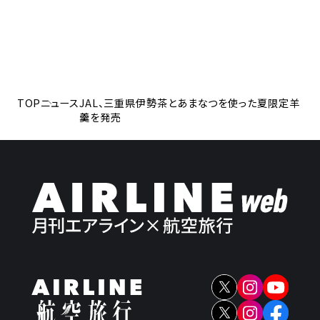
TOP
ニュース
JAL、三重県伊勢茶とあまなつを使った夏限定羊
羹を発売