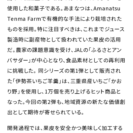
使用した和菓子である。あまなつは、Amanatsu
Tenma Farmで有機的な手法により栽培された
ものを採用。特に注目すべきは、これまでジュース
製造時に副産物として扱われていた果皮の活用
だ。農家の課題意識を受け、JALの「ふるさとアン
バサダー」が中心となり、食品素材としての再利用
に挑戦した。 同シリーズの第1弾として販売され
た「伊勢茶いちご羊羹」は、三重県産いちご「かお
り野」を使用し、1万個を売り上げるヒット商品と
なった。今回の第2弾も、地域資源の新たな価値創
出として期待が寄せられている。
開発過程では、果皮を安全かつ美味しく加工する