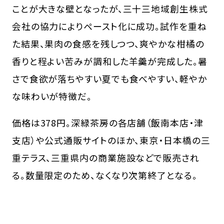
ことが大きな壁となったが、三十三地域創生株式
会社の協力によりペースト化に成功。試作を重ね
た結果、果肉の食感を残しつつ、爽やかな柑橘の
香りと程よい苦みが調和した羊羹が完成した。暑
さで食欲が落ちやすい夏でも食べやすい、軽やか
な味わいが特徴だ。
価格は378円。深緑茶房の各店舗（飯南本店・津
支店）や公式通販サイトのほか、東京・日本橋の三
重テラス、三重県内の商業施設などで販売され
る。数量限定のため、なくなり次第終了となる。