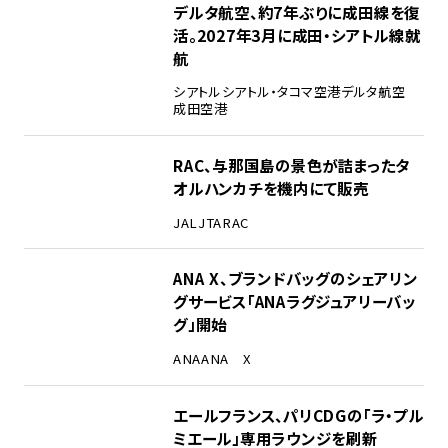
デルタ航空、約7年ぶりに成田線を復
活。2027年3月に成田・シアトル線就
航
シアトル
シアトル・タコマ空港
デルタ航空
成田空港
RAC、与那国島の景色が詰まったタ
オルハンカチを機内にて販売
JAL
JTA
RAC
ANA X、ブランドバッグのシェアリン
グサービス「ANAラグジュアリーバッ
グ」開始
ANA
ANA X
エールフランス、パリCDGの「ラ・プル
ミエール」専用ラウンジを刷新