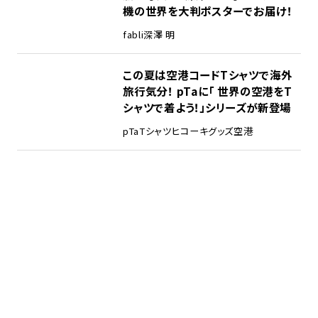
機の世界を大判ポスターでお届け！
fabli
深澤 明
この夏は空港コードTシャツで海外
旅行気分！ pTaに「 世界の空港をT
シャツで着よう！」シリーズが新登場
pTa
Tシャツ
ヒコーキグッズ
空港