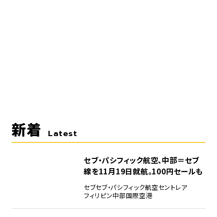
新着
Latest
セブ・パシフィック航空、中部＝セブ
線を11月19日就航。100円セールも
セブ
セブ・パシフィック航空
セントレア
フィリピン
中部国際空港