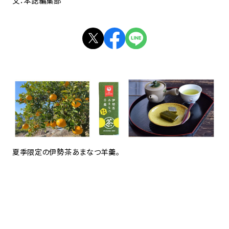
文：本誌編集部
夏季限定の伊勢茶あまなつ羊羹。