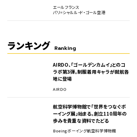
エールフランス
パリ=シャルル・ド・ゴール空港
ランキング
Ranking
1
AIRDO、「ゴールデンカムイ」とのコ
ラボ第3弾。制服着用キャラが就航各
地に登場
AIRDO
2
航空科学博物館で「世界をつなぐボ
ーイング展」始まる。創立110周年の
歩みを貴重な資料でたどる
Boeing
ボーイング
航空科学博物館