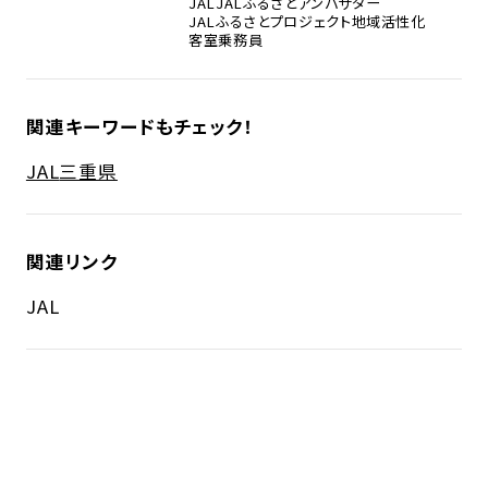
JAL
JALふるさとアンバサダー
JALふるさとプロジェクト
地域活性化
客室乗務員
関連キーワードもチェック！
JAL
三重県
関連リンク
JAL