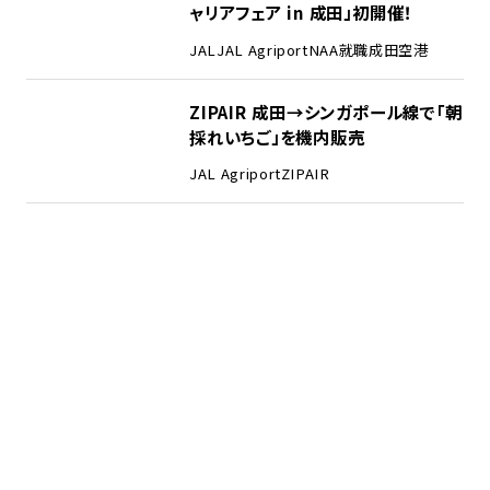
ャリアフェア in 成田」初開催！
JAL
JAL Agriport
NAA
就職
成田空港
ZIPAIR 成田→シンガポール線で「朝
採れいちご」を機内販売
JAL Agriport
ZIPAIR