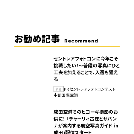
お勧め記事
Recommend
セントレアフォトコンに今年こそ
挑戦したい！～普段の写真にひと
工夫を加えることで、入選も狙え
る
PR
PR
セントレア
フォトコンテスト
中部国際空港
成田空港でのヒコーキ撮影のお
供に！ 「チャーリィ古庄とサバン
ナが案内する航空写真ガイド in
成田」配信スタート