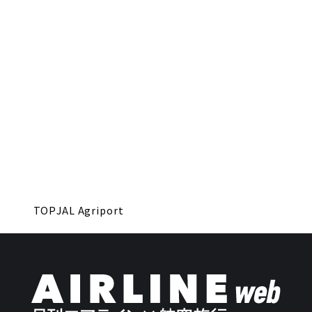
TOP
JAL Agriport