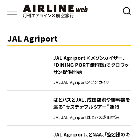
JAL Agriport
JAL Agriport×メゾンカイザー、
「DINING PORT御料鶴」でクロワッ
サン提供開始
JAL
JAL Agriport
メゾンカイザー
はとバスとJAL、成田空港や御料鶴を
巡る“サステナブルツアー”運行
JAL
JAL Agriport
はとバス
成田空港
JAL Agriport、とNAA、「空と緑のキ