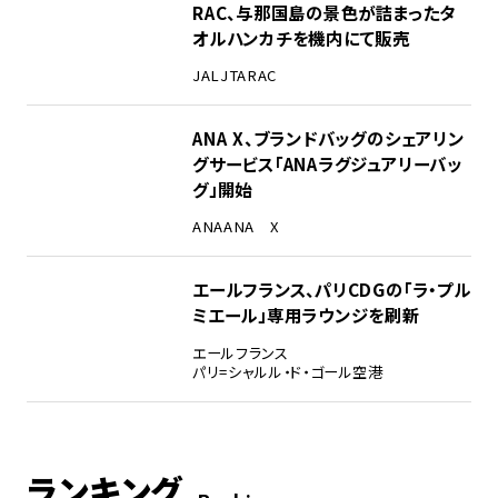
RAC、与那国島の景色が詰まったタ
オルハンカチを機内にて販売
JAL
JTA
RAC
ANA X、ブランドバッグのシェアリン
グサービス「ANAラグジュアリーバッ
グ」開始
ANA
ANA X
エールフランス、パリCDGの「ラ・プル
ミエール」専用ラウンジを刷新
エールフランス
パリ=シャルル・ド・ゴール空港
ランキング