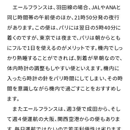
エールフランスは、羽田線の場合、JALやANAと
同じ時間帯の午前便のほか、21時50分発の夜行
があります。この便は、パリには翌日の5時40分に
着くのですが、東京では夜まで、パリは朝からとも
にフルで1日を使えるのがメリットです。機内でしっ
かり熟睡することができれば、到着が早朝なので、
体内時計の調整もしやすい便といえます。機内に
入ったら時計の針をパリ時間にしてしまい、その時
間を意識しながら機内で過ごすことをおすすめし
ます。
またエールフランスは、週３便で成田から、そし
て週４便運航の大阪、関西空港からの便もありま
す。毎日運航ではないので若干利便性は劣ります