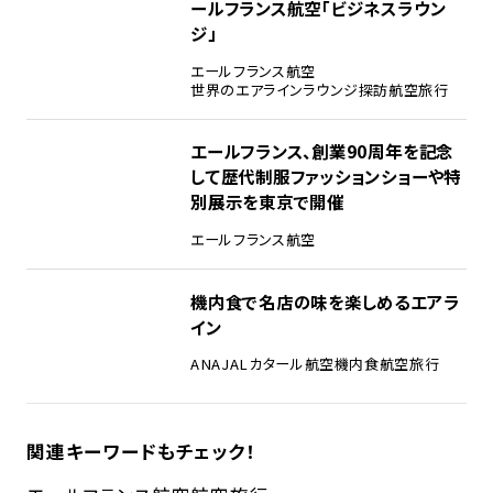
ールフランス航空「ビジネスラウン
ジ」
エールフランス航空
世界のエアラインラウンジ探訪
航空旅行
エールフランス、創業90周年を記念
して歴代制服ファッションショーや特
別展示を東京で開催
エールフランス航空
機内食で名店の味を楽しめるエアラ
イン
ANA
JAL
カタール航空
機内食
航空旅行
関連キーワードもチェック！