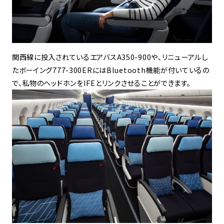
関西線に投入されているエアバスA350-900や、リニューアルし
たボーイング777-300ERにはBluetooth機能が付いているの
で、私物のヘッドホンをIFEとリンクさせることができます。