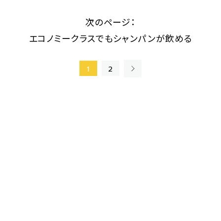
次のページ：
エコノミークラスでもシャンパンが飲める
»
1
2