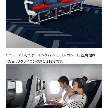
リニューアルしたボーイング777-300ERのシート。座席幅は
43cm、リクライニング角は119度です。