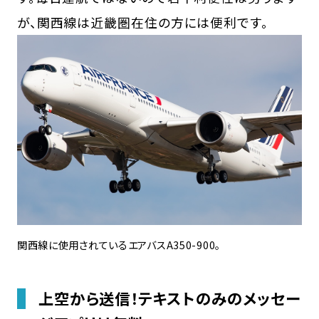
が、関西線は近畿圏在住の方には便利です。
関西線に使用されているエアバスA350-900。
上空から送信！テキストのみのメッセー