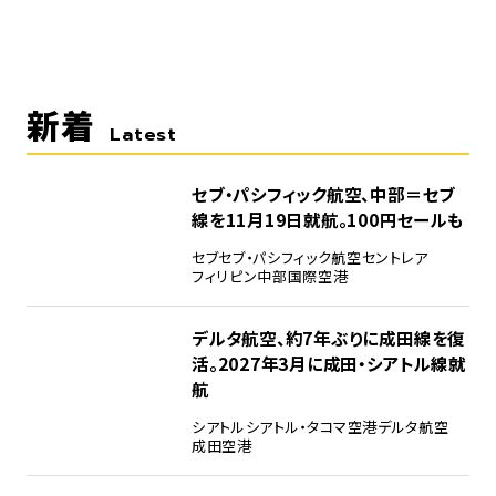
新着
Latest
セブ・パシフィック航空、中部＝セブ
線を11月19日就航。100円セールも
セブ
セブ・パシフィック航空
セントレア
フィリピン
中部国際空港
デルタ航空、約7年ぶりに成田線を復
活。2027年3月に成田・シアトル線就
航
シアトル
シアトル・タコマ空港
デルタ航空
成田空港