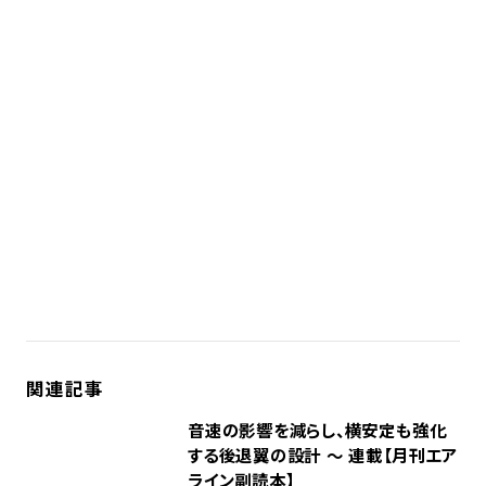
関連記事
音速の影響を減らし、横安定も強化
する後退翼の設計 ～ 連載【月刊エア
ライン副読本】