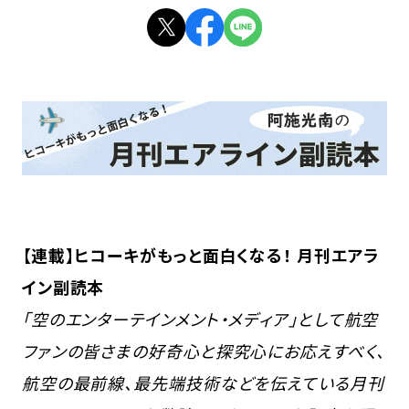
【連載】ヒコーキがもっと面白くなる！ 月刊エアラ
イン副読本
「空のエンターテインメント・メディア」として航空
ファンの皆さまの好奇心と探究心にお応えすべく、
航空の最前線、最先端技術などを伝えている月刊