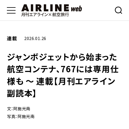
連載
2026.01.26
ジャンボジェットから始まった
航空コンテナ、767には専用仕
様も ～ 連載【月刊エアライン
副読本】
文：阿施光南
写真：阿施光南