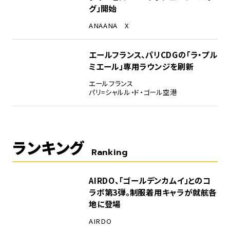
グ」開始
ANA
ANA X
エールフランス、パリCDGの「ラ・プル
ミエール」専用ラウンジを刷新
エールフランス
パリ=シャルル・ド・ゴール空港
ランキング
Ranking
1
AIRDO、「ゴールデンカムイ」とのコ
ラボ第3弾。制服着用キャラが就航各
地に登場
AIRDO