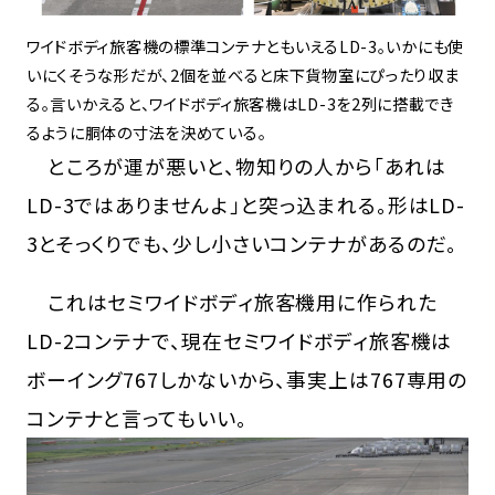
ワイドボディ旅客機の標準コンテナともいえるLD-3。いかにも使
いにくそうな形だが、2個を並べると床下貨物室にぴったり収ま
る。言いかえると、ワイドボディ旅客機はLD-3を2列に搭載でき
るように胴体の寸法を決めている。
ところが運が悪いと、物知りの人から「あれは
LD-3ではありませんよ」と突っ込まれる。形はLD-
3とそっくりでも、少し小さいコンテナがあるのだ。
これはセミワイドボディ旅客機用に作られた
LD-2コンテナで、現在セミワイドボディ旅客機は
ボーイング767しかないから、事実上は767専用の
コンテナと言ってもいい。