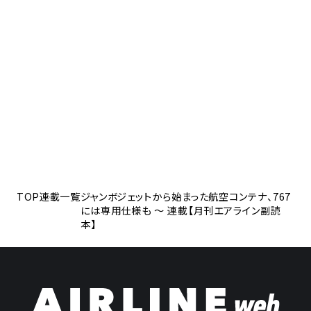
TOP
連載一覧
ジャンボジェットから始まった航空コンテナ、767
には専用仕様も ～ 連載【月刊エアライン副読
本】