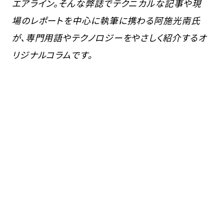
エアライン。そんな弊誌でテクニカルな記事や現
場のレポートを中心に執筆に携わる阿施光南氏
が、専門用語やテクノロジーをやさしく紹介するオ
リジナルコラムです。