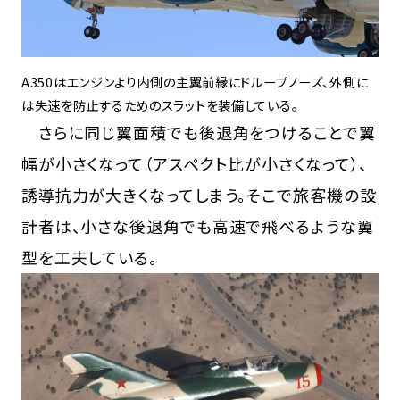
A350はエンジンより内側の主翼前縁にドループノーズ、外側に
は失速を防止するためのスラットを装備している。
さらに同じ翼面積でも後退角をつけることで翼
幅が小さくなって（アスペクト比が小さくなって）、
誘導抗力が大きくなってしまう。そこで旅客機の設
計者は、小さな後退角でも高速で飛べるような翼
型を工夫している。