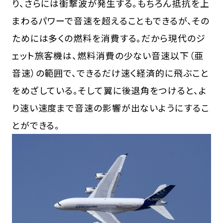
り、さらには衝撃波が発生する。もちろん抵抗を上
まわるパワーで音速を超えることもできるが、その
ためには多くの燃料を消費する。だから現代のジ
ェット旅客機は、燃料消費の少ない音速以下（亜
音速）の範囲で、できるだけ速く経済的に飛ぶこと
をめざしている。そして翼に後退角をつけると、よ
り速い速度まで音速の影響が出ないようにするこ
とができる。