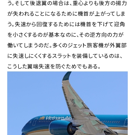
う。そして後退翼の場合は、重心よりも後方の揚力
が失われることになるために機首が上がってしま
う。失速から回復するためには機首を下げて迎角
を小さくするのが基本なのに、その逆方向の力が
働いてしまうのだ。多くのジェット旅客機が外翼部
に失速しにくくするスラットを装備しているのは、
こうした翼端失速を防ぐためでもある。