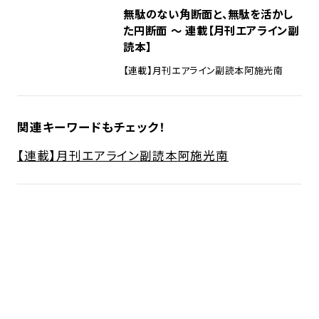
無駄のない角断面と、無駄を活かし
た円断面 ～ 連載【月刊エアライン副
読本】
【連載】月刊エアライン副読本
阿施光南
関連キーワードもチェック！
【連載】月刊エアライン副読本
阿施光南