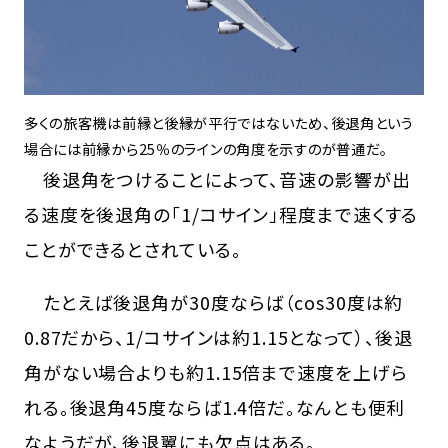
多くの旅客機は前縁と後縁が平行ではないため、後退角という
場合には前縁から25％のラインの角度を示すのが普通だ。
後退角をつけることによって、音速の影響が出
る速度を後退角の「1/コサイン」程度まで速くする
ことができるとされている。
たとえば後退角が30度ならば（cos30度は約
0.87だから、1/コサインは約1.15となって）、後退
角がない場合よりも約1.15倍まで速度を上げら
れる。後退角45度ならば1.4倍だ。なんとも便利
なようだが、後退翼にも欠点はある。