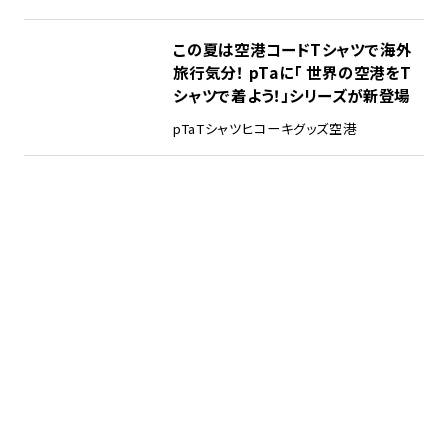
この夏は空港コードTシャツで海外
旅行気分！ pTaに「 世界の空港をT
シャツで着よう！」シリーズが新登場
pTa
Tシャツ
ヒコーキグッズ
空港