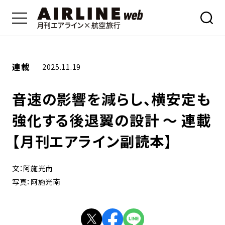
連載
2025.11.19
音速の影響を減らし、横安定も
強化する後退翼の設計 ～ 連載
【月刊エアライン副読本】
文：阿施光南
写真：阿施光南