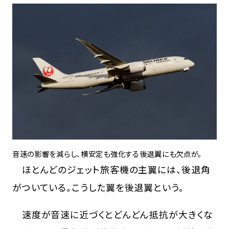
音速の影響を減らし、横安定も強化する後退翼にも欠点が。
ほとんどのジェット旅客機の主翼には、後退角
がついている。こうした翼を後退翼という。
速度が音速に近づくとどんどん抵抗が大きくな