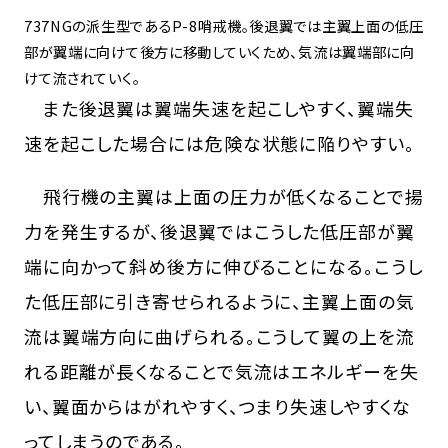
737NGの派生型であるP-8哨戒機。後退翼では主翼上面の低圧
部が翼端に向けて後方に移動していくため、気流は翼端部に向
けて流されていく。
また後退翼は翼端失速を起こしやすく、翼端失
速を起こした場合には危険な状態に陥りやすい。
飛行機の主翼は上面の圧力が低くなることで揚
力を発生するが、後退翼ではこうした低圧部が翼
端に向かって斜め後方に伸びることになる。こうし
た低圧部に引き寄せられるように、主翼上面の気
流は翼端方向に曲げられる。こうして翼の上を流
れる距離が長くなることで気流はエネルギーを失
い、翼面からはがれやすく、つまり失速しやすくな
ってしまうのである。