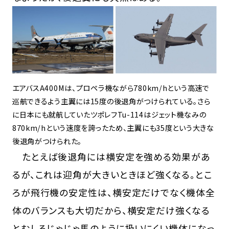
エアバスA400Mは、プロペラ機ながら780km/hという高速で
巡航できるよう主翼には15度の後退角がつけられている。さら
に日本にも就航していたツポレフTu-114はジェット機なみの
870km/hという速度を誇ったため、主翼にも35度という大きな
後退角がつけられた。
たとえば後退角には横安定を強める効果があ
るが、これは迎角が大きいときほど強くなる。とこ
ろが飛行機の安定性は、横安定だけでなく機体全
体のバランスも大切だから、横安定だけ強くなる
とむしろじゃじゃ馬のように扱いにくい機体になっ