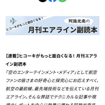
【連載】ヒコーキがもっと面白くなる！ 月刊エアラ
イン副読本
「空のエンターテインメント・メディア」として航空
ファンの皆さまの好奇心と探究心にお応えすべく、
航空の最前線、最先端技術などを伝えている月刊
エアライン。そんな弊誌でテクニカルな記事や現
場のレポートを中心に執筆に携わる阿施光南氏