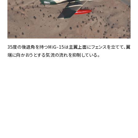
35度の後退角を持つMiG-15は主翼上面にフェンスを立てて、翼
端に向かおうとする気流の流れを抑制している。