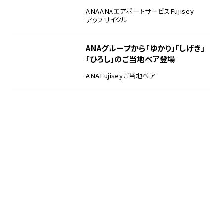
ANA
ANAエアポートサービス
Fujisey
アップサイクル
ANAグループから「ゆかり」「しげき」
「ひろし」のご当地ベア登場
ANA
Fujisey
ご当地ベア