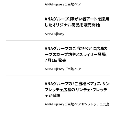
ANA
Fujisey
ご当地ベア
ANAグループ、障がい者アートを採用
したオリジナル商品を販売開始
ANA
Fujisey
ANAグループのご当地ベアに広島カ
ープのカープ坊やとスラィリー登場。
7月1日発売
ANA
Fujisey
ご当地ベア
ANAグループの「ご当地ベア」に、サン
フレッチェ広島のサンチェ・フレッチ
ェが登場
ANA
Fujisey
ご当地ベア
サンフレッチェ広島