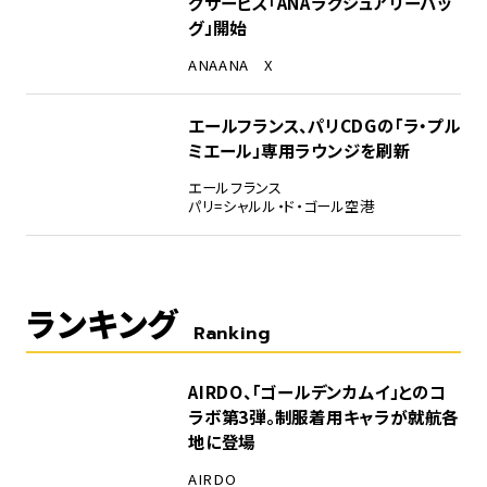
グサービス「ANAラグジュアリーバッ
グ」開始
ANA
ANA X
エールフランス、パリCDGの「ラ・プル
ミエール」専用ラウンジを刷新
エールフランス
パリ=シャルル・ド・ゴール空港
ランキング
Ranking
1
AIRDO、「ゴールデンカムイ」とのコ
ラボ第3弾。制服着用キャラが就航各
地に登場
AIRDO