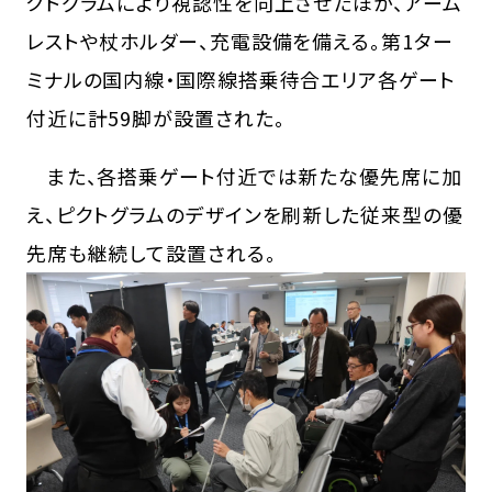
クトグラムにより視認性を向上させたほか、アーム
レストや杖ホルダー、充電設備を備える。第1ター
ミナルの国内線・国際線搭乗待合エリア各ゲート
付近に計59脚が設置された。
また、各搭乗ゲート付近では新たな優先席に加
え、ピクトグラムのデザインを刷新した従来型の優
先席も継続して設置される。