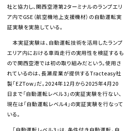
社と協力し、関西空港第2ターミナルのランプエリ
ア内でGSE（航空機地上支援機材）の自動運転実
証実験を実施している。
本実証実験は、自動運転技術を活用したランプ
エリア内における車両走行の実用性を検証するも
ので関西空港では初の取り組みだという。使用さ
れているのは、長瀬産業が提供するTracteasy社
製「EZTow」だ。2024年12月から2025年4月20
日まで「自動運転レベル3」の実証実験を行ない、
現在は「自動運転レベル4」の実証実験を行なって
いる。
「自動運転レベル3」は、条件付き自動運転。自