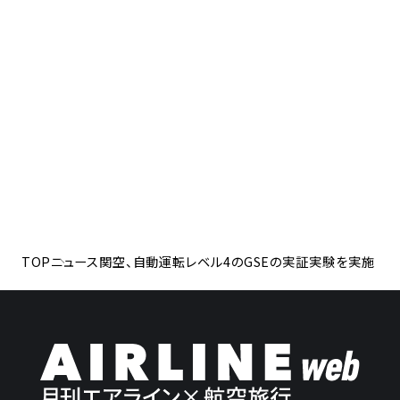
TOP
ニュース
関空、自動運転レベル4のGSEの実証実験を実施