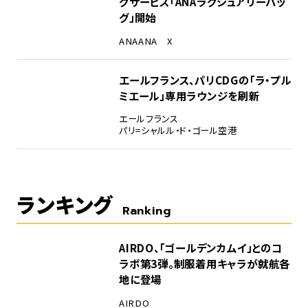
グサービス「ANAラグジュアリーバッ
グ」開始
ANA
ANA X
エールフランス、パリCDGの「ラ・プル
ミエール」専用ラウンジを刷新
エールフランス
パリ=シャルル・ド・ゴール空港
ランキング
Ranking
1
AIRDO、「ゴールデンカムイ」とのコ
ラボ第3弾。制服着用キャラが就航各
地に登場
AIRDO