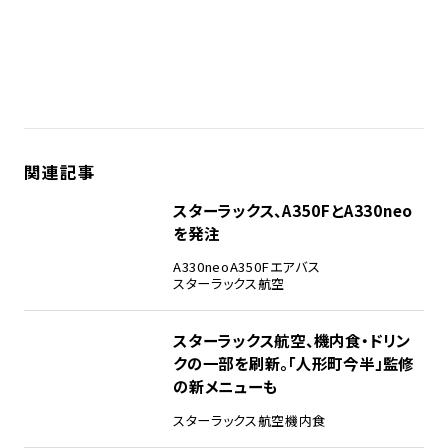
関連記事
スターラックス、A350FとA330neo
を発注
A330neo
A350F
エアバス
スターラックス航空
スターラックス航空、機内食・ドリン
クの一部を刷新。「人形町今半」監修
の新メニューも
スターラックス航空
機内食