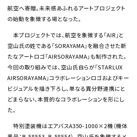
航空へ寄贈。未来感あふれるアートプロジェクト
の始動を象徴する場となった。
本プロジェクトでは、航空を象徴する「AIR」と
空山氏の姓である「SORAYAMA」を融合させた新
たなアートロゴ「AIRSORAYAMA」も制作された。
今回の取り組みでは、空山氏自らが「STARLUX
AIRSORAYAMA」コラボレーションロゴおよびキー
ビジュアルを描き下ろし、単なる異分野連携にと
どまらない、本質的なコラボレーションを形にし
た。
特別塗装機はエアバスA350-1000×2機（機体
番号：B-58553、B-58554）。空山氏を象徴するメ