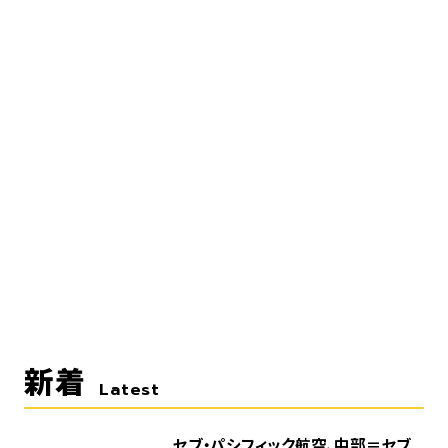
新着
Latest
セブ・パシフィック航空、中部＝セブ