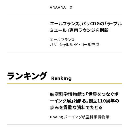
ANA
ANA X
エールフランス、パリCDGの「ラ・プル
ミエール」専用ラウンジを刷新
エールフランス
パリ=シャルル・ド・ゴール空港
ランキング
Ranking
1
航空科学博物館で「世界をつなぐボ
ーイング展」始まる。創立110周年の
歩みを貴重な資料でたどる
Boeing
ボーイング
航空科学博物館