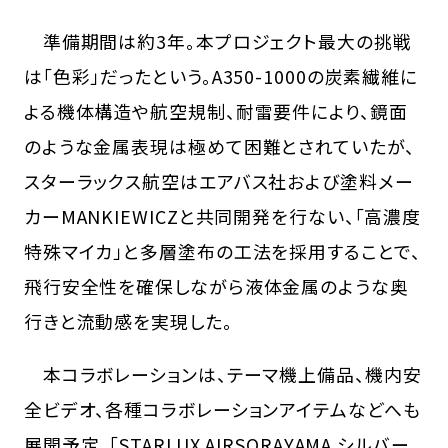
準備期間は約3年。本プロジェクト最大の挑戦
は「色彩」だったという。A350-1000の炭素繊維に
よる機体構造や航空規制、耐雷要件により、鏡面
のような金属表現は極めて困難とされていたが、
スターラックス航空はエアバス社および塗料メー
カーMANKIEWICZと共同開発を行ない、「高濃度
特殊マイカ」と多層塗布の工法を採用することで、
飛行安全性を確保しながら液体金属のような奥
行きと流動感を実現した。
本コラボレーションは、テーマ機上備品、機内安
全ビデオ、各種コラボレーションアイテムなどへも
展開予定。「STARLUX AIRSORAYAMA シルバー