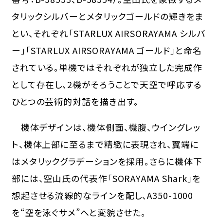
タリックシルバーとメタリックゴールドの輝きをま
とい、それぞれ「STARLUX AIRSORAYAMA シルバ
ー」「STARLUX AIRSORAYAMA ゴールド」と命名
されている。単機ではそれぞれが独立した完成作
として存在し、2機がそろうことで天空で呼応する
ひとつの芸術的対話を描き出す。
機体デザインは、機体側面、機腹、ウイングレッ
ト、機体上部に至るまで精緻に表現され、翼端に
はメタリックグラデーションを採用。さらに機体下
部には、空山氏の代表作「SORAYAMA Shark」を
想起させる流線的なラインを配し、A350-1000
を“空を泳ぐサメ”へと変貌させた。