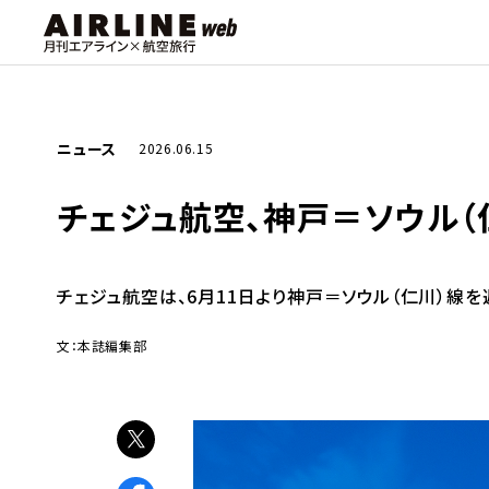
ニュース
2026.06.15
チェジュ航空、神戸＝ソウル（
チェジュ航空は、6月11日より神戸＝ソウル（仁川）線を
文：本誌編集部