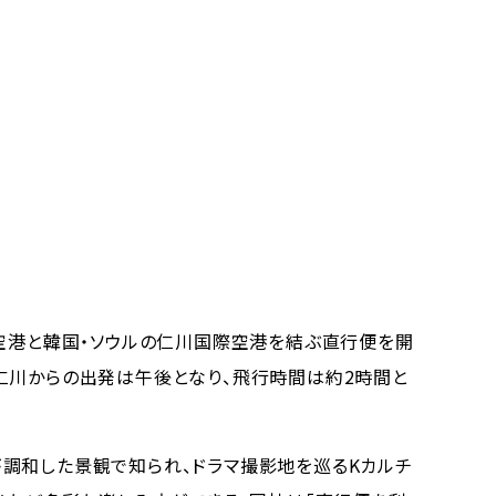
空港と韓国・ソウルの仁川国際空港を結ぶ直行便を開
仁川からの出発は午後となり、飛行時間は約2時間と
調和した景観で知られ、ドラマ撮影地を巡るKカルチ