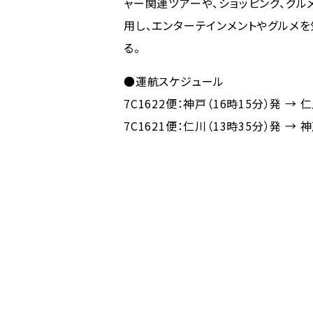
ャー関連ツアーや、ショッピング、グ
用し、エンターテインメントやグルメ
る。
●運航スケジュール
7C1622便：神戸（16時15分）発 →
7C1621便：仁川（13時35分）発 →