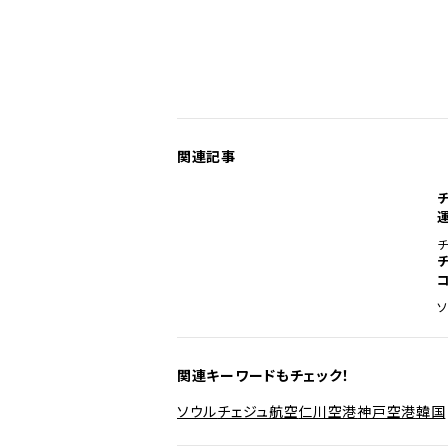
関連記事
関連キーワードもチェック！
ソウル
チェジュ航空
仁川空港
神戸空港
韓国