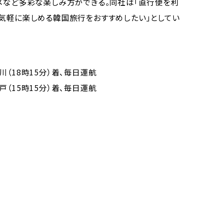
ルメなど多彩な楽しみ方ができる。同社は「直行便を利
を気軽に楽しめる韓国旅行をおすすめしたい」としてい
 仁川（18時15分）着、毎日運航
 神戸（15時15分）着、毎日運航