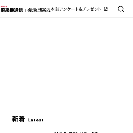
本誌アンケート&プレゼント
最新刊案内
新着
Latest