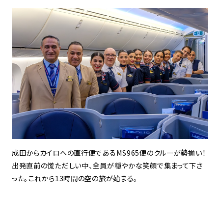
成田からカイロへの直行便であるMS965便のクルーが勢揃い！
出発直前の慌ただしい中、全員が穏やかな笑顔で集まって下さ
った。これから13時間の空の旅が始まる。