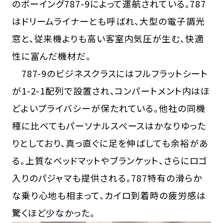
のボーイング787-9によって運航されている。787
はドリームライナーとも呼ばれ、大型の電子調光
窓と、従来機よりも高い客室内気圧が生む、快適
性に富んだ機材だ。
787-9のビジネスクラスにはフルフラットシート
が1-2-1配列で設置され、コンパートメント内はほ
どよいプライバシーが保たれている。他社の同機
種に比べてもパーソナルスペースはかなりゆった
りとしており、真っ直ぐに足を伸ばしても余裕があ
る。上質なベッドマットやブランケット、さらにロゴ
入りのパジャマも提供される。787特有の滑らか
な乗り心地も相まって、カイロ到着時の疲労感は
驚くほど少なかった。