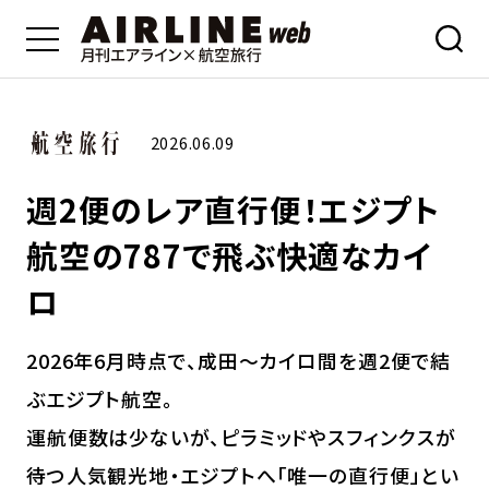
2026.06.09
週2便のレア直行便！エジプト
航空の787で飛ぶ快適なカイ
ロ
2026年6月時点で、成田〜カイロ間を週2便で結
ぶエジプト航空。
運航便数は少ないが、ピラミッドやスフィンクスが
待つ人気観光地・エジプトへ「唯一の直行便」とい