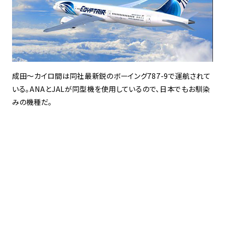
成田〜カイロ間は同社最新鋭のボーイング787-9で運航されて
いる。ANAとJALが同型機を使用しているので、日本でもお馴染
みの機種だ。