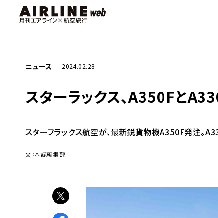
ニュース
2024.02.28
スターラックス、A350FとA33
スターフラックス航空が、最新鋭貨物機A350F発注。A
文：本誌編集部