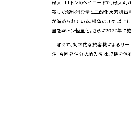
最大111トンのペイロードで、最大4,70
較して燃料消費量と二酸化炭素排出量
が進められている。機体の70％以上
量を46トン軽量化。さらに2027年に
加えて、効率的な旅客機によるサービ
注。今回発注分の納入後は、7機を保