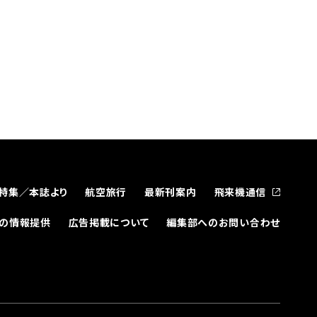
特集／本誌より
航空旅行
最新刊案内
飛来機通信
どの情報提供
広告掲載について
編集部へのお問い合わせ