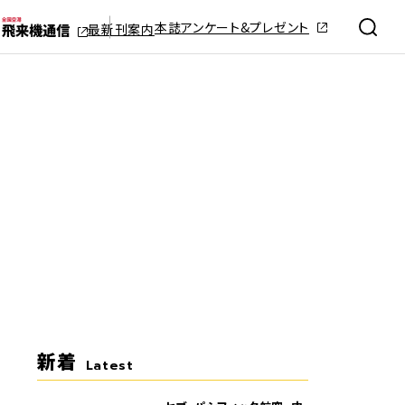
本誌アンケート&プレゼント
最新刊案内
新着
Latest