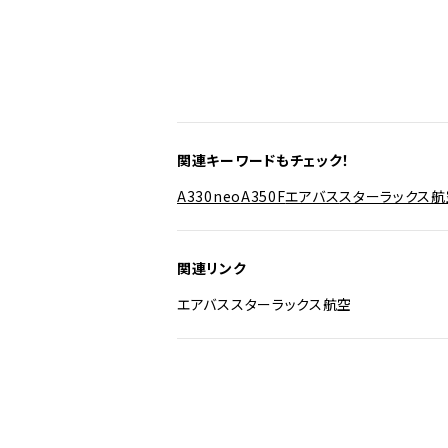
関連キーワードもチェック！
A330neo
A350F
エアバス
スターラックス航
関連リンク
エアバス
スターラックス航空