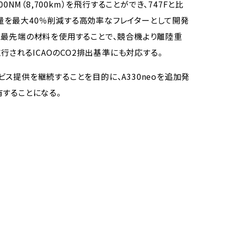
0NM（8,700km）を飛行することができ、747Fと比
を最大40％削減する高効率なフレイターとして開発
に最先端の材料を使用することで、競合機より離陸重
施行されるICAOのCO2排出基準にも対応する。
ス提供を継続することを目的に、A330neoを追加発
有することになる。