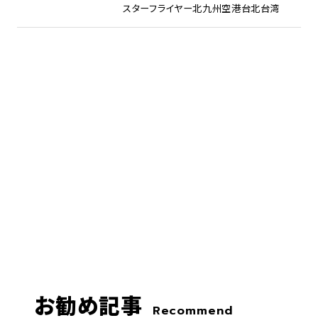
スターフライヤー
北九州空港
台北
台湾
お勧め記事
Recommend