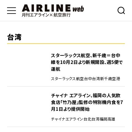
台湾
スターラックス航空、新千歳＝台中
線を10月2日より新規開設、週5便で
運航
スターラックス航空
台中
台湾
新千歳空港
チャイナ エアライン、福岡の人気飲
食店「竹乃屋」監修の特別機内食を7
月1日より提供開始
チャイナエアライン
台北
台湾
福岡
高雄