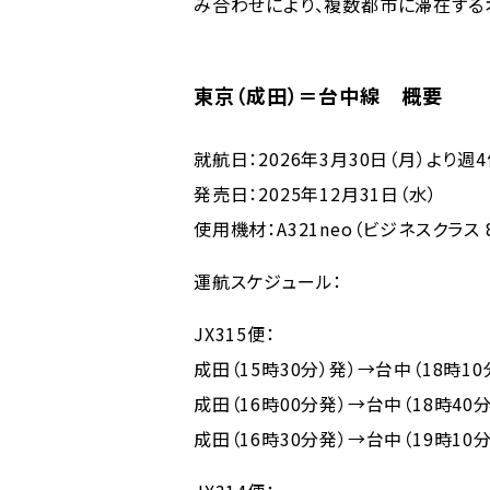
み合わせにより、複数都市に滞在する
東京（成田）＝台中線 概要
就航日：2026年3月30日（月）より週
発売日：2025年12月31日（水）
使用機材：A321neo（ビジネスクラス 
運航スケジュール：
JX315便：
成田（15時30分）発）→台中（18時1
成田（16時00分発）→台中（18時40
成田（16時30分発）→台中（19時10