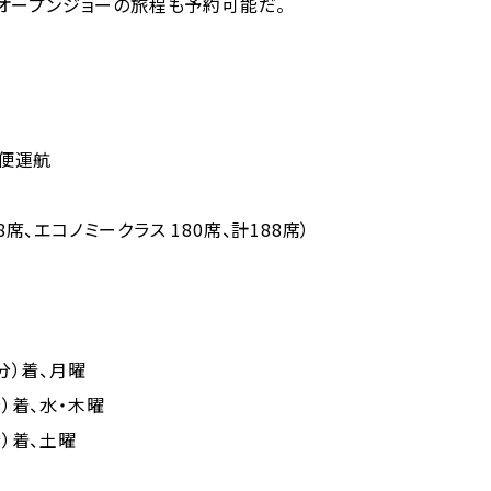
オープンジョーの旅程も予約可能だ。
4便運航
8席、エコノミークラス 180席、計188席）
0分）着、月曜
分）着、水・木曜
分）着、土曜