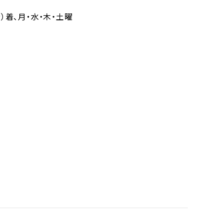
分）着、月・水・木・土曜