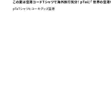
この夏は空港コードTシャツで海外旅行
pTa
Tシャツ
ヒコーキグッズ
空港