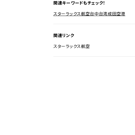
関連キーワードもチェック！
スターラックス航空
台中
台湾
成田空港
関連リンク
スターラックス航空