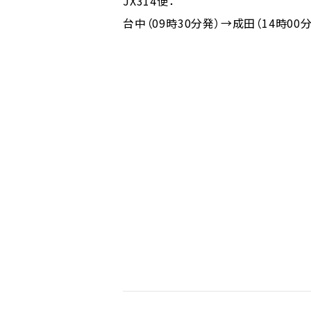
JX314便：
台中（09時30分発）→成田（14時00