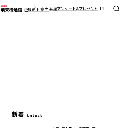
本誌アンケート&プレゼント
最新刊案内
新着
Latest