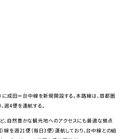
月）に成田＝台中線を新規開設する。本路線は、首都圏
、週4便を運航する。
ど、自然豊かな観光地へのアクセスにも最適な拠点
）線を週21便（毎日3便）運航しており、台中線との組