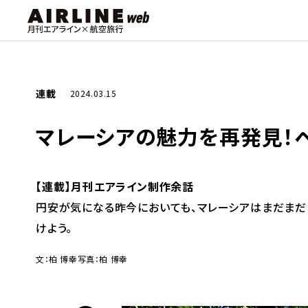
連載
2024.03.15
マレーシアの魅力を再発見！
【連載】月刊エアライン制作余話
円安が気になる昨今においても、マレーシアはまだまだ
けよう。
文：柏 博幸
写真：柏 博幸