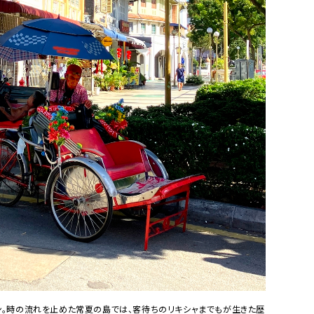
ン。時の流れを止めた常夏の島では、客待ちのリキシャまでもが生きた歴