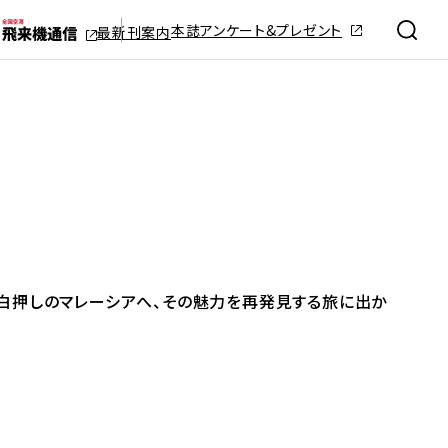
本誌アンケート&プレゼント
最新刊案内
白押しのマレーシアへ、その魅力を再発見する旅に出か