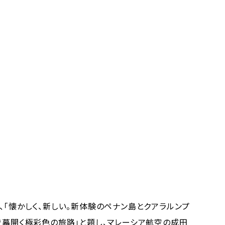
、「懐かしく、新しい。新体験のペナン島とクアラルンプ
で幕開く極彩色の旅路」と題し、マレーシア航空の成田