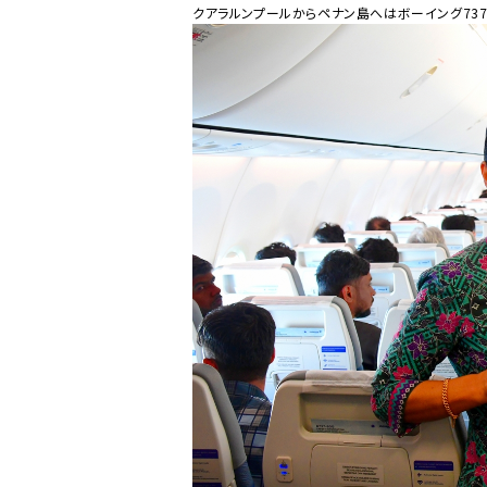
クアラルンプールからペナン島へはボーイング737-