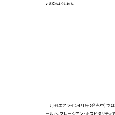
史遺産のように映る。
月刊エアライン4月号（発売中）では
ールへ-マレーシアン・ホスピタリティ