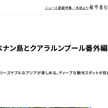
ニュース
連載
特集／本誌より
ペナン島とクアラルンプール番外編
リーズナブルなアジアが楽しめる。ディープな観光スポットが目