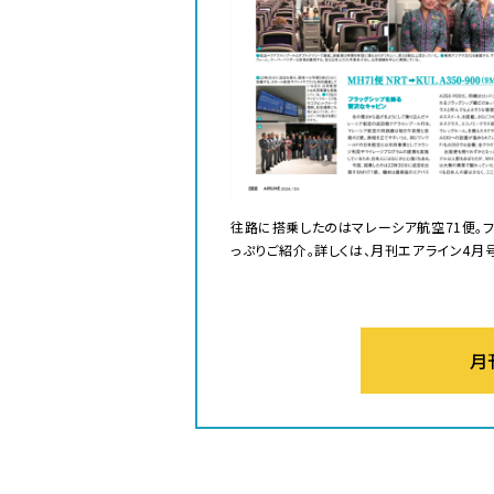
往路に搭乗したのはマレーシア航空71便。フラ
っぷりご紹介。詳しくは、月刊エアライン4月
月