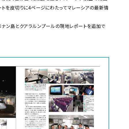
ートを皮切りに4ページにわたってマレーシアの最新情
ペナン島とクアラルンプールの現地レポートを追加で