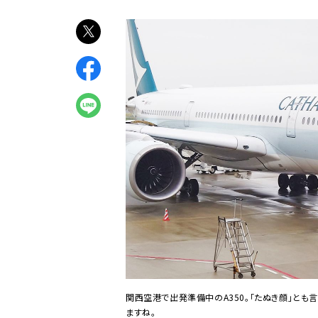
関西空港で出発準備中のA350。「たぬき顔」とも
ますね。