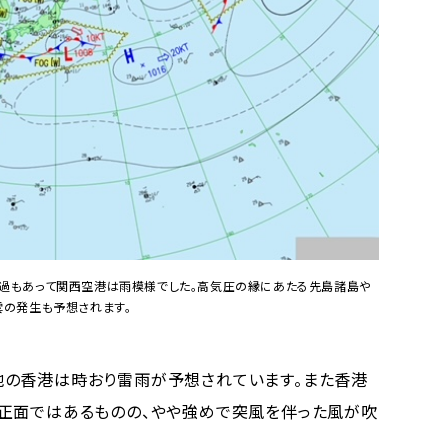
過もあって関西空港は雨模様でした。高気圧の縁にあたる先島諸島や
雲の発生も予想されます。
の香港は時おり雷雨が予想されています。また香港
正面ではあるものの、やや強めで突風を伴った風が吹