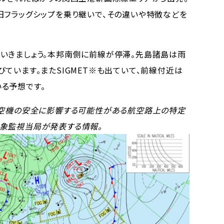
旧フラッグシップを乗り継いで、その違いや特徴などを
いきましょう。本邦南側に前線が停滞。先島諸島は雨
ています。またSIGMET※も出ていて、前線付近は
る予想です。
航空機の安全に影響する可能性がある航空路上の特定
象監視当局が発表する情報。