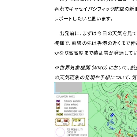
香港でキャセイパシフィック航空の新
レポートしたいと思います。
出発前に、まずは今日の天気を見て
模様で、前線の先は香港の近くまで伸び
かなり高高度まで積乱雲が発達してい
※世界気象機関（WMO）において、
の天気現象の発現や予想について、気