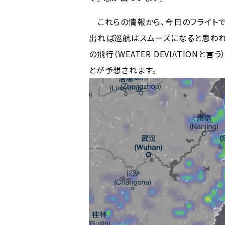
これらの情報から、今日のフライトで
出れば巡航はスムーズになると思われ
の飛行（WEATER DEVIATIO
とが予想されます。