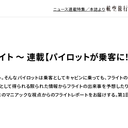
ニュース
連載
特集／本誌より
ト 〜 連載【パイロットが乗客に！
。そんなパイロットは乗客としてキャビンに乗っても、フライトの
客として得られる限られた情報からフライトの出来事を予想した
のマニアックな視点からのフライトレポートをお届けする。第1回