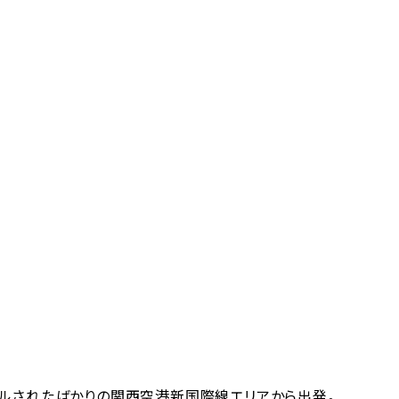
ルされたばかりの関西空港新国際線エリアから出発。