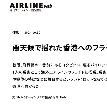
連載
2024.10.12
悪天候で揺れた香港へのフライ
普段、飛行機の一番前にあるコクピットに座るパイロット
1人の乗客として海外エアラインのフライトに搭乗。乗
や機体の特徴などに着目するという、パイロットならでは
香港へ向かった。
文：Hide（ボーイング737機長）
写真：Hide