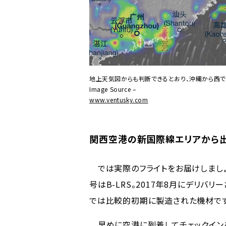
地上天気図からも判断できるとおり、沖縄から西で
Image Source –
www.ventusky.com
関西空港の新国際線エリアから
では実際のフライトをお届けしましょう。
号はB-LRS。2017年8月にデリバ
では比較的初期に製造された機材です
早めに空港に到着してチェックイン