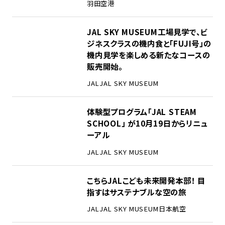
羽田空港
JAL SKY MUSEUM工場見学で、ビ
ジネスクラスの機内食と「FUJI号」の
機内見学を楽しめる新たなコースの
販売開始。
JAL
JAL SKY MUSEUM
体験型プログラム「JAL STEAM
SCHOOL」 が10月19日からリニュ
ーアル
JAL
JAL SKY MUSEUM
こちらJALこども未来開発本部！ 目
指すはサステナブルな空の旅
JAL
JAL SKY MUSEUM
日本航空