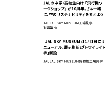
JALの中学・高校生向け 「飛行機ワ
ークショップ」 が10周年。さぁ一緒
に、空のサステナビリティを考えよう
JAL
JAL SKY MUSEUM
工場見学
羽田空港
「JAL SKY MUSEUM」11月1日にリ
ニューアル、展示刷新と「トワイライト
枠」新設
JAL
JAL SKY MUSEUM
博物館
工場見学