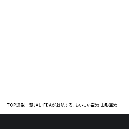
TOP
連載一覧
JAL・FDAが就航する、おいしい空港 山形空港