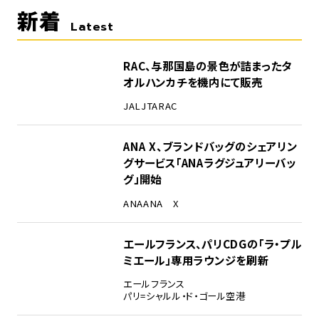
新着
Latest
RAC、与那国島の景色が詰まったタ
オルハンカチを機内にて販売
JAL
JTA
RAC
ANA X、ブランドバッグのシェアリン
グサービス「ANAラグジュアリーバッ
グ」開始
ANA
ANA X
エールフランス、パリCDGの「ラ・プル
ミエール」専用ラウンジを刷新
エールフランス
パリ=シャルル・ド・ゴール空港