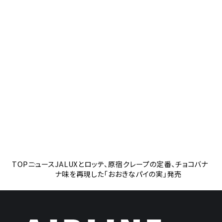
TOP
ニュース
JALUXとロッテ、原宿クレープの定番、チョコバナ
ナ味を再現した「おおきなパイの実」発売