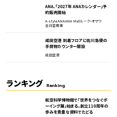
ANA、「2027年 ANAカレンダー」予
約販売開始
A-style
ANA
ANA Mall
ルーク・オザワ
全日空商事
成田空港 到着フロアに佐川急便の
手荷物カウンター開設
成田空港
ランキング
Ranking
1
航空科学博物館で「世界をつなぐボ
ーイング展」始まる。創立110周年の
歩みを貴重な資料でたどる