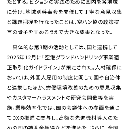
たとする。ビジョンの実践のために国内を各地域
に分け、地域別幹事会を開催して丁寧な意見収集
と課題把握を行なったことは、空ハン協の政策提
言の骨子を固めるうえで大きな成果となった。
具体的な第3期の活動としては、国と連携して
2025年12月に「空港グランドハンドリング事業適
正取引化ガイドライン」が策定された。人材確保に
おいては、外国人雇用の制度に関して国や自治体
と連携したほか、労働環境改善のための意見収集
やカスタマーハラスメントの研究会開催等を実
施。業務効率化では、国の会議体への参画を通じ
てDXの推進に関与し、高額な先進機材導入のた
めの国の補助金獲得などを進めた。さらに、全国