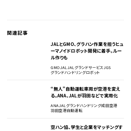
関連記事
JALとGMO、グラハン作業を担うヒュ
ーマノイドロボット開発に着手。ルー
ル作りも
GMO
JAL
JALグランドサービス
JGS
グランドハンドリング
ロボット
“無人”自動運転車両が空港を変え
る。ANA、JALが羽田などで実用化
ANA
JAL
グランドハンドリング
成田空港
羽田空港
自動運転
空ハン協、学生と企業をマッチングす