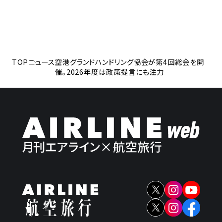
TOP
ニュース
空港グランドハンドリング協会が第4回総会を開
催。2026年度は政策提言にも注力