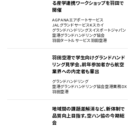
る産学連携ワークショップを羽田で
開催
AGP
ANAエアポートサービス
JALグランドサービス
Kスカイ
グランドハンドリング
スイスポートジャパン
空港グランドハンドリング協会
羽田タートルサービス
羽田空港
羽田空港で学生向けグランドハンド
リング見学会。前年参加者から航空
業界への内定者も輩出
グランドハンドリング
空港グランドハンドリング協会
空港業務DX
羽田空港
地域間の課題差解消など、新体制で
品質向上目指す。空ハン協の今期総
会