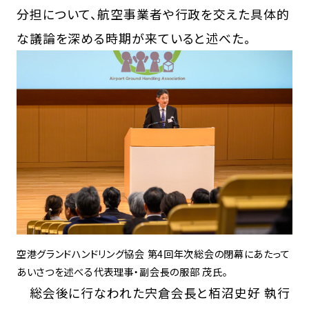
分担について、航空事業者や行政を交えた具体的
な議論を深める時期が来ていると述べた。
空港グランドハンドリング協会 第4回年次総会の閉幕にあたって
あいさつを述べる代表理事・副会長の服部 茂氏。
総会後に行なわれた宍倉会長と栢沼史好 執行