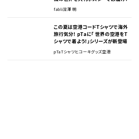
fabli
深澤 明
この夏は空港コードTシャツで海外
旅行気分！ pTaに「 世界の空港をT
シャツで着よう！」シリーズが新登場
pTa
Tシャツ
ヒコーキグッズ
空港