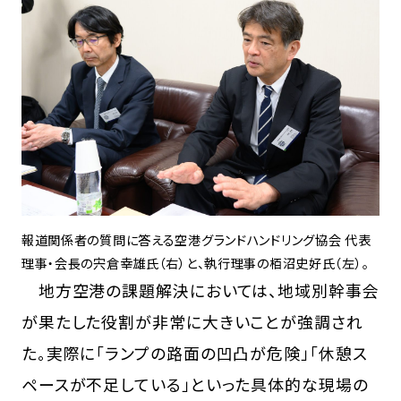
報道関係者の質問に答える空港グランドハンドリング協会 代表
理事・会長の宍倉幸雄氏（右）と、執行理事の栢沼史好氏（左）。
地方空港の課題解決においては、地域別幹事会
が果たした役割が非常に大きいことが強調され
た。実際に「ランプの路面の凹凸が危険」「休憩ス
ペースが不足している」といった具体的な現場の