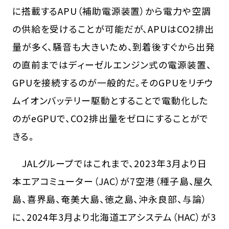
に搭載するAPU（補助電源装置）から電力や空調
の供給を受けることが可能だが、APUはCO2排出
量が多く、騒音も大きいため、到着後すぐから出発
の直前まではディーゼルエンジン式の電源装置、
GPUを接続するのが一般的だ。そのGPUをリチウ
ムイオンバッテリー駆動とすることで電動化した
のがeGPUで、CO2排出量をゼロにすることがで
きる。
JALグループではこれまで、2023年3月より日
本エアコミューター（JAC）が7空港（種子島、屋久
島、喜界島、奄美大島、徳之島、沖永良部、与論）
に、2024年3月より北海道エアシステム（HAC）が3