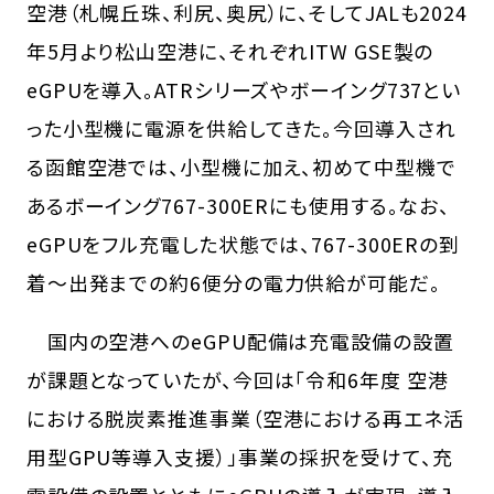
空港（札幌丘珠、利尻、奥尻）に、そしてJALも2024
年5月より松山空港に、それぞれITW GSE製の
eGPUを導入。ATRシリーズやボーイング737とい
った小型機に電源を供給してきた。今回導入され
る函館空港では、小型機に加え、初めて中型機で
あるボーイング767-300ERにも使用する。なお、
eGPUをフル充電した状態では、767-300ERの到
着〜出発までの約6便分の電力供給が可能だ。
国内の空港へのeGPU配備は充電設備の設置
が課題となっていたが、今回は「令和6年度 空港
における脱炭素推進事業（空港における再エネ活
用型GPU等導入支援）」事業の採択を受けて、充