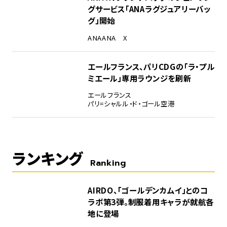
グサービス「ANAラグジュアリーバッ
グ」開始
ANA
ANA X
エールフランス、パリCDGの「ラ・プル
ミエール」専用ラウンジを刷新
エールフランス
パリ=シャルル・ド・ゴール空港
ランキング
Ranking
1
AIRDO、「ゴールデンカムイ」とのコ
ラボ第3弾。制服着用キャラが就航各
地に登場