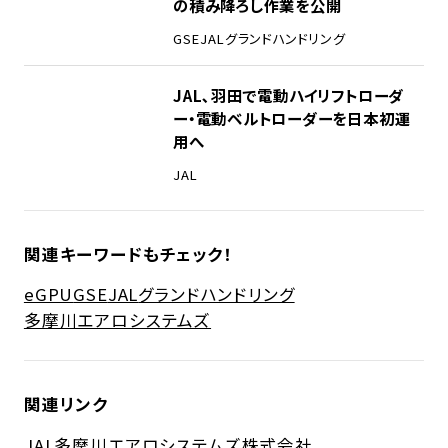
の積み降ろし作業を公開
GSE
JAL
グランドハンドリング
JAL､羽田で電動ハイリフトローダ
ー・電動ベルトローダーを日本初運
用へ
JAL
関連キーワードもチェック！
eGPU
GSE
JAL
グランドハンドリング
多摩川エアロシステムズ
関連リンク
JAL
多摩川エアロシステムズ株式会社