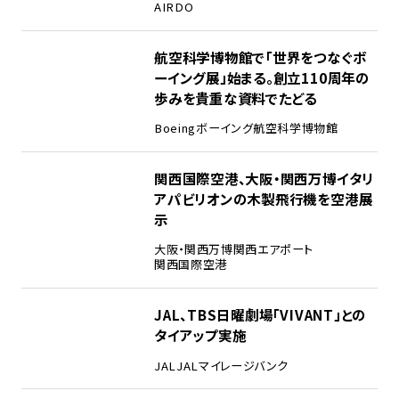
AIRDO
2
航空科学博物館で「世界をつなぐボ
ーイング展」始まる。創立110周年の
歩みを貴重な資料でたどる
Boeing
ボーイング
航空科学博物館
3
関西国際空港、大阪・関西万博イタリ
アパビリオンの木製飛行機を空港展
示
大阪・関西万博
関西エアポート
関西国際空港
4
JAL、TBS日曜劇場「VIVANT」との
タイアップ実施
JAL
JALマイレージバンク