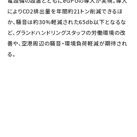
電設備の設置とともにeGPUの導入が実現。導入
によりCO2排出量を年間約21トン削減できるほ
か、騒音は約30%軽減された65db以下となるな
ど、グランドハンドリングスタッフの労働環境の改
善や、空港周辺の騒音・環境負荷軽減が期待され
る。