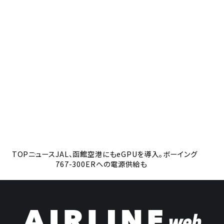
TOP
ニュース
JAL、函館空港にもeGPUを導入。ボーイング
767-300ERへの電源供給も