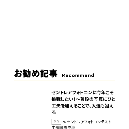
お勧め記事
Recommend
セントレアフォトコンに今年こそ
挑戦したい！～普段の写真にひと
工夫を加えることで、入選も狙え
る
PR
PR
セントレア
フォトコンテスト
中部国際空港