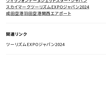
ヴィラフォンテーヌ
ジェットスター・ジャパン
スカイマーク
ツーリズムEXPOジャパン2024
成田空港
羽田空港
関西エアポート
関連リンク
ツーリズムEXPOジャパン2024