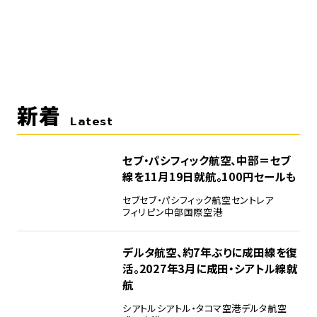
新着
Latest
セブ・パシフィック航空、中部＝セブ
線を11月19日就航。100円セールも
セブ
セブ・パシフィック航空
セントレア
フィリピン
中部国際空港
デルタ航空、約7年ぶりに成田線を復
活。2027年3月に成田・シアトル線就
航
シアトル
シアトル・タコマ空港
デルタ航空