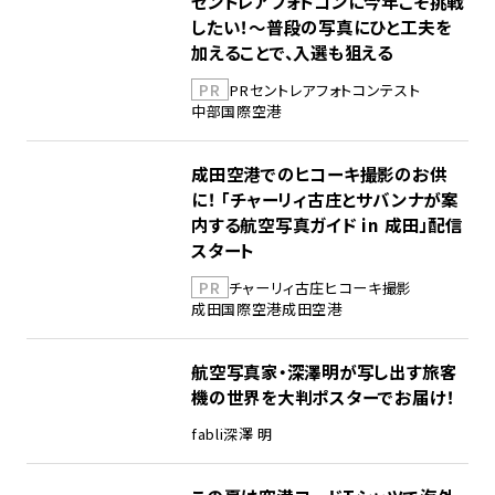
セントレアフォトコンに今年こそ挑戦
したい！～普段の写真にひと工夫を
加えることで、入選も狙える
PR
PR
セントレア
フォトコンテスト
中部国際空港
成田空港でのヒコーキ撮影のお供
に！ 「チャーリィ古庄とサバンナが案
内する航空写真ガイド in 成田」配信
スタート
PR
チャーリィ古庄
ヒコーキ撮影
成田国際空港
成田空港
航空写真家・深澤明が写し出す旅客
機の世界を大判ポスターでお届け！
fabli
深澤 明