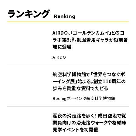
ランキング
Ranking
1
AIRDO、「ゴールデンカムイ」とのコ
ラボ第3弾。制服着用キャラが就航各
地に登場
AIRDO
2
航空科学博物館で「世界をつなぐボ
ーイング展」始まる。創立110周年の
歩みを貴重な資料でたどる
Boeing
ボーイング
航空科学博物館
3
深夜の滑走路を歩く！ 成田空港で従
業員向けの滑走路ウォークや格納庫
見学イベントを初開催