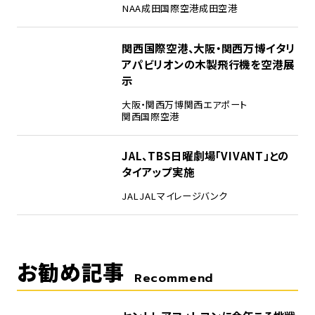
NAA
成田国際空港
成田空港
4
関西国際空港、大阪・関西万博イタリ
アパビリオンの木製飛行機を空港展
示
大阪・関西万博
関西エアポート
関西国際空港
5
JAL、TBS日曜劇場「VIVANT」との
タイアップ実施
JAL
JALマイレージバンク
お勧め記事
Recommend