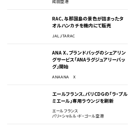
成田空港
RAC、与那国島の景色が詰まったタ
オルハンカチを機内にて販売
JAL
JTA
RAC
ANA X、ブランドバッグのシェアリン
グサービス「ANAラグジュアリーバッ
グ」開始
ANA
ANA X
エールフランス、パリCDGの「ラ・プル
ミエール」専用ラウンジを刷新
エールフランス
パリ=シャルル・ド・ゴール空港