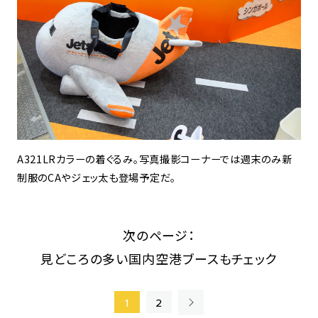
A321LRカラーの着ぐるみ。写真撮影コーナーでは週末のみ新
制服のCAやジェッ太も登場予定だ。
次のページ：
見どころの多い国内空港ブースもチェック
»
1
2