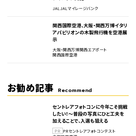
JAL
JALマイレージバンク
5
関西国際空港、大阪・関西万博イタリ
アパビリオンの木製飛行機を空港展
示
大阪・関西万博
関西エアポート
関西国際空港
お勧め記事
Recommend
セントレアフォトコンに今年こそ挑戦
したい！～普段の写真にひと工夫を
加えることで、入選も狙える
PR
PR
セントレア
フォトコンテスト