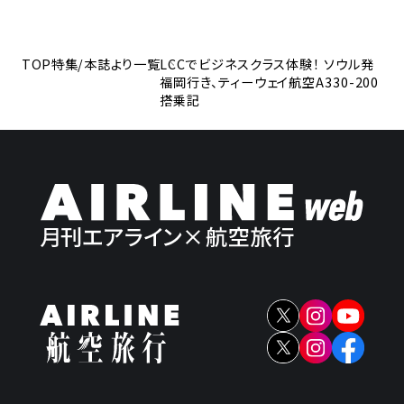
TOP
特集/本誌より一覧
LCCでビジネスクラス体験！ ソウル発
福岡行き、ティーウェイ航空A330-200
搭乗記