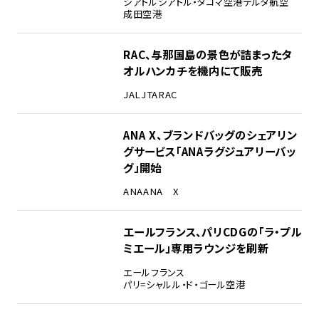
シアトル
シアトル・タコマ空港
デルタ航空
成田空港
RAC、与那国島の景色が詰まったタ
オルハンカチを機内にて販売
JAL
JTA
RAC
ANA X、ブランドバッグのシェアリン
グサービス「ANAラグジュアリーバッ
グ」開始
ANA
ANA X
エールフランス、パリCDGの「ラ・プル
ミエール」専用ラウンジを刷新
エールフランス
パリ=シャルル・ド・ゴール空港