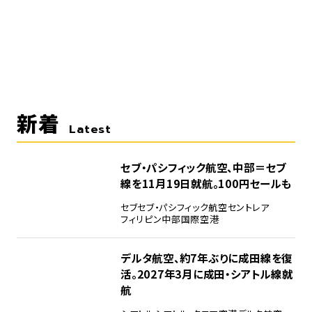
新着
Latest
セブ・パシフィック航空、中部＝セブ
線を11月19日就航。100円セールも
セブ
セブ・パシフィック航空
セントレア
フィリピン
中部国際空港
デルタ航空、約7年ぶりに成田線を復
活。2027年3月に成田・シアトル線就
航