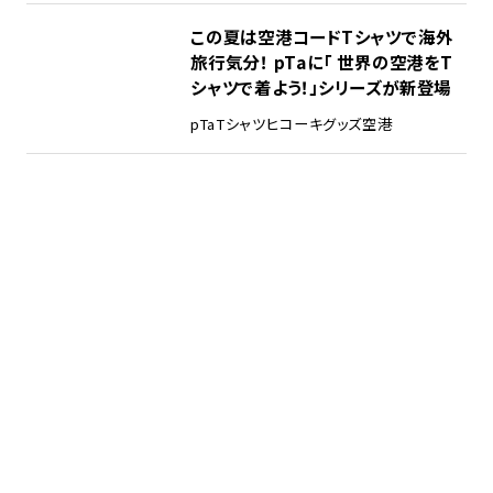
この夏は空港コードTシャツで海外
旅行気分！ pTaに「 世界の空港をT
シャツで着よう！」シリーズが新登場
pTa
Tシャツ
ヒコーキグッズ
空港