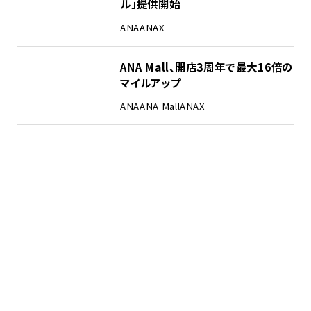
ル」提供開始
ANA
ANAX
ANA Mall、開店3周年で最大16倍の
マイルアップ
ANA
ANA Mall
ANAX