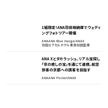
1組限定！ANA羽田格納庫でウェディ
ングフォトツアー開催
ANA
ANA Blue Hangar
ANAX
羽田エクセルホテル東急
羽田空港
ANA Xとタカラッシュ、リアル宝探し
「京の癒しの宝」を通じて連携。航空
旅客の京都への誘客を目指す
ANA
ANA Pocket
ANAX