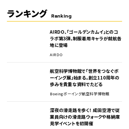
ランキング
Ranking
1
AIRDO、「ゴールデンカムイ」とのコ
ラボ第3弾。制服着用キャラが就航各
地に登場
AIRDO
2
航空科学博物館で「世界をつなぐボ
ーイング展」始まる。創立110周年の
歩みを貴重な資料でたどる
Boeing
ボーイング
航空科学博物館
3
深夜の滑走路を歩く！ 成田空港で従
業員向けの滑走路ウォークや格納庫
見学イベントを初開催