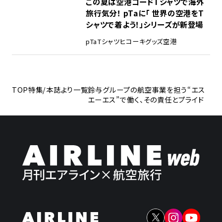
この夏は空港コードTシャツで海外
旅行気分！ pTaに「 世界の空港をT
シャツで着よう！」シリーズが新登場
pTa
Tシャツ
ヒコーキグッズ
空港
TOP
特集/本誌より一覧
鈴与グループの航空事業を担う“エス
エーエス”で働く、その責任とプライド