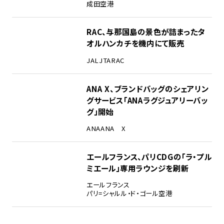
成田空港
RAC、与那国島の景色が詰まったタ
オルハンカチを機内にて販売
JAL
JTA
RAC
ANA X、ブランドバッグのシェアリン
グサービス「ANAラグジュアリーバッ
グ」開始
ANA
ANA X
エールフランス、パリCDGの「ラ・プル
ミエール」専用ラウンジを刷新
エールフランス
パリ=シャルル・ド・ゴール空港