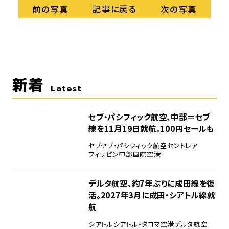
記事に戻る
前の写真
次の写真
新着
Latest
セブ・パシフィック航空、中部＝セブ
線を11月19日就航。100円セールも
セブ
セブ・パシフィック航空
セントレア
フィリピン
中部国際空港
デルタ航空、約7年ぶりに成田線を復
活。2027年3月に成田・シアトル線就
航
シアトル
シアトル・タコマ空港
デルタ航空