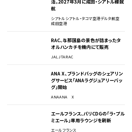
活。2027年3月に成田・シアトル線就
航
シアトル
シアトル・タコマ空港
デルタ航空
成田空港
RAC、与那国島の景色が詰まったタ
オルハンカチを機内にて販売
JAL
JTA
RAC
ANA X、ブランドバッグのシェアリン
グサービス「ANAラグジュアリーバッ
グ」開始
ANA
ANA X
エールフランス、パリCDGの「ラ・プル
ミエール」専用ラウンジを刷新
エールフランス