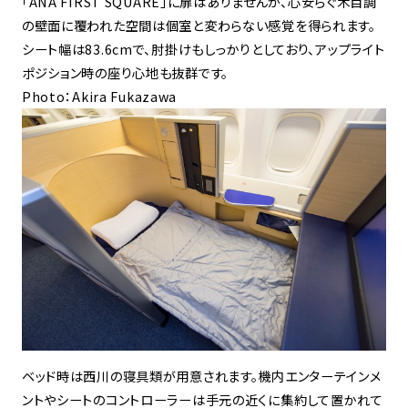
「ANA FIRST SQUARE」に扉はありませんが、心安らぐ木目調
の壁面に覆われた空間は個室と変わらない感覚を得られます。
シート幅は83.6cmで、肘掛けもしっかりとしており、アップライト
ポジション時の座り心地も抜群です。
Photo：Akira Fukazawa
ベッド時は西川の寝具類が用意されます。機内エンターテインメ
ントやシートのコントローラーは手元の近くに集約して置かれて