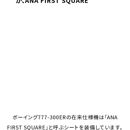
か、ANA FIRST SQUARE
ボーイング777-300ERの在来仕様機は「ANA
FIRST SQUARE」と呼ぶシートを装備しています。