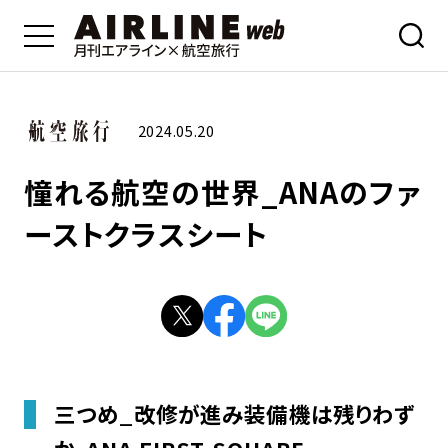
2024.05.20
憧れる航空の世界_ANAのファ
ーストクラスシート
三つめ_改修が進み装備機は残りわず