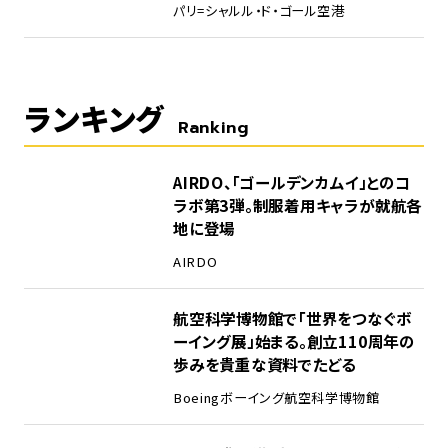
パリ=シャルル・ド・ゴール空港
ランキング
Ranking
1
AIRDO、「ゴールデンカムイ」とのコ
ラボ第3弾。制服着用キャラが就航各
地に登場
AIRDO
2
航空科学博物館で「世界をつなぐボ
ーイング展」始まる。創立110周年の
歩みを貴重な資料でたどる
Boeing
ボーイング
航空科学博物館