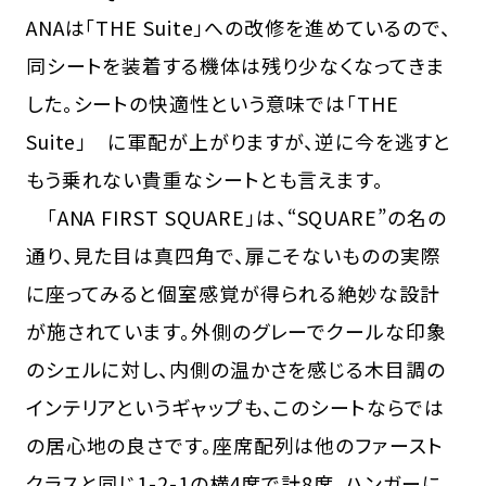
ANAは「THE Suite」への改修を進めているので、
同シートを装着する機体は残り少なくなってきま
した。シートの快適性という意味では「THE
Suite」 に軍配が上がりますが、逆に今を逃すと
もう乗れない貴重なシートとも言えます。
「ANA FIRST SQUARE」は、“SQUARE”の名の
通り、見た目は真四角で、扉こそないものの実際
に座ってみると個室感覚が得られる絶妙な設計
が施されています。外側のグレーでクールな印象
のシェルに対し、内側の温かさを感じる木目調の
インテリアというギャップも、このシートならでは
の居心地の良さです。座席配列は他のファースト
クラスと同じ1-2-1の横4席で計8席。ハンガーに