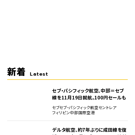
新着
Latest
セブ・パシフィック航空、中部＝セブ
線を11月19日就航。100円セールも
セブ
セブ・パシフィック航空
セントレア
フィリピン
中部国際空港
デルタ航空、約7年ぶりに成田線を復