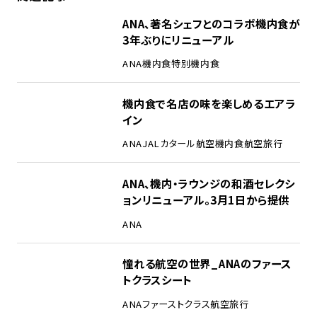
ANA、著名シェフとのコラボ機内食が
3年ぶりにリニューアル
ANA
機内食
特別機内食
機内食で名店の味を楽しめるエアラ
イン
ANA
JAL
カタール航空
機内食
航空旅行
ANA、機内・ラウンジの和酒セレクシ
ョンリニューアル。3月1日から提供
ANA
憧れる航空の世界_ANAのファース
トクラスシート
ANA
ファーストクラス
航空旅行